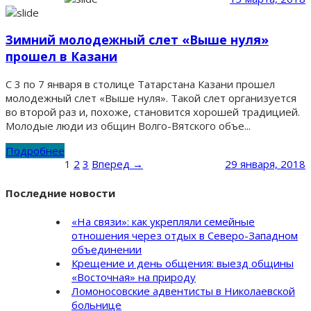
Зимний молодежный слет «Выше нуля»
прошел в Казани
С 3 по 7 января в столице Татарстана Казани прошел
молодежный слет «Выше нуля». Такой слет организуется
во второй раз и, похоже, становится хорошей традицией.
Молодые люди из общин Волго-Вятского объе...
Подробнее
1
2
3
Вперед →
29 января, 2018
Последние новости
«На связи»: как укрепляли семейные
отношения через отдых в Северо-Западном
объединении
Крещение и день общения: выезд общины
«Восточная» на природу
Ломоносовские адвентисты в Николаевской
больнице