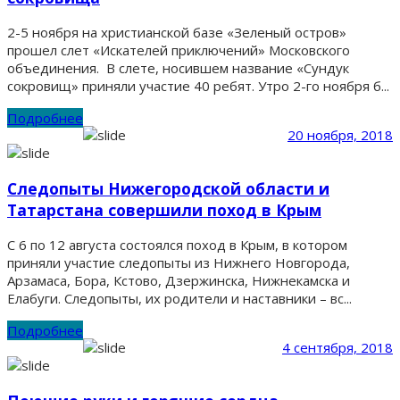
2-5 ноября на христианской базе «Зеленый остров»
прошел слет «Искателей приключений» Московского
объединения. В слете, носившем название «Сундук
сокровищ» приняли участие 40 ребят. Утро 2-го ноября б...
Подробнее
20 ноября, 2018
Следопыты Нижегородской области и
Татарстана совершили поход в Крым
С 6 по 12 августа состоялся поход в Крым, в котором
приняли участие следопыты из Нижнего Новгорода,
Арзамаса, Бора, Кстово, Дзержинска, Нижнекамска и
Елабуги. Следопыты, их родители и наставники – вс...
Подробнее
4 сентября, 2018