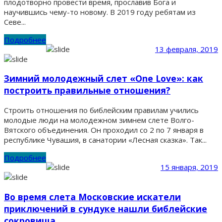
плодотворно провести время, прославив Бога и
научившись чему-то новому. В 2019 году ребятам из
Севе...
Подробнее
13 февраля, 2019
Зимний молодежный слет «One Love»: как
построить правильные отношения?
Строить отношения по библейским правилам учились
молодые люди на молодежном зимнем слете Волго-
Вятского объединения. Он проходил со 2 по 7 января в
республике Чувашия, в санатории «Лесная сказка». Так...
Подробнее
15 января, 2019
Во время слета Московские искатели
приключений в сундуке нашли библейские
сокровища