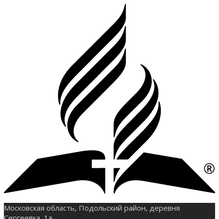
Московская область, Подольский район, деревня
Сергеевка, 1а