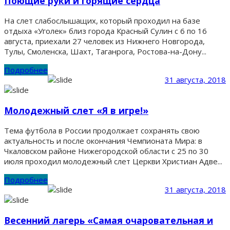
Поющие руки и горящие сердца
На слет слабослышащих, который проходил на базе
отдыха «Уголек» близ города Красный Сулин с 6 по 16
августа, приехали 27 человек из Нижнего Новгорода,
Тулы, Смоленска, Шахт, Таганрога, Ростова-на-Дону...
Подробнее
31 августа, 2018
Молодежный слет «Я в игре!»
Тема футбола в России продолжает сохранять свою
актуальность и после окончания Чемпионата Мира: в
Чкаловском районе Нижегородской области с 25 по 30
июля проходил молодежный слет Церкви Христиан Адве...
Подробнее
31 августа, 2018
Весенний лагерь «Самая очаровательная и