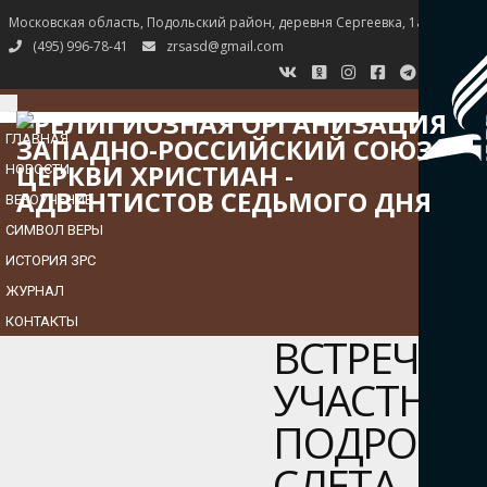
Московская область, Подольский район, деревня Сергеевка, 1а
(495) 996-78-41
zrsasd@gmail.com
TOGGLE
NAVIGATION
ГЛАВНАЯ
НОВОСТИ
ВЕРОУЧЕНИЕ
СИМВОЛ ВЕРЫ
ИСТОРИЯ ЗРС
ЖУРНАЛ
КОНТАКТЫ
ВСТРЕЧА
УЧАСТНИК
ПОДРОСТ
СЛЕТА