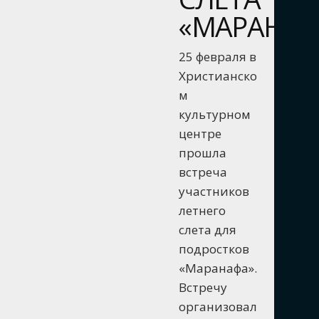
«МАРАНАФ
25 февраля в
Христианско
м
культурном
центре
прошла
встреча
участников
летнего
слета для
подростков
«Маранафа».
Встречу
организовал