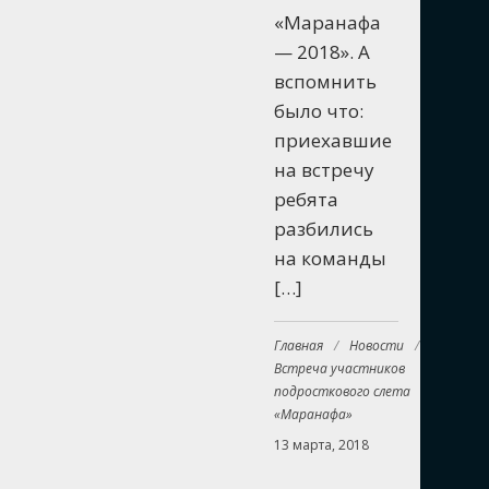
«Маранафа
— 2018». А
вспомнить
было что:
приехавшие
на встречу
ребята
разбились
на команды
[…]
Главная
/
Новости
/
Встреча участников
подросткового слета
«Маранафа»
13 марта, 2018