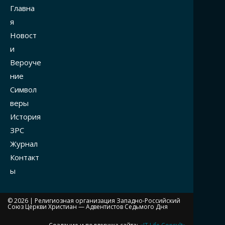
Главна
я
Новост
и
Вероуче
ние
Символ
веры
История
ЗРС
Журнал
Контакт
ы
© 2026 |
Религиозная организация Западно-Российский
Союз Церкви Христиан — Адвентистов Седьмого Дня