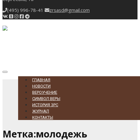
(495) 996-78-41
zrsasd@gmail.com
Toggle
navigation
ГЛАВНАЯ
НОВОСТИ
ВЕРОУЧЕНИЕ
СИМВОЛ ВЕРЫ
ИСТОРИЯ ЗРС
ЖУРНАЛ
КОНТАКТЫ
Метка:молодежь