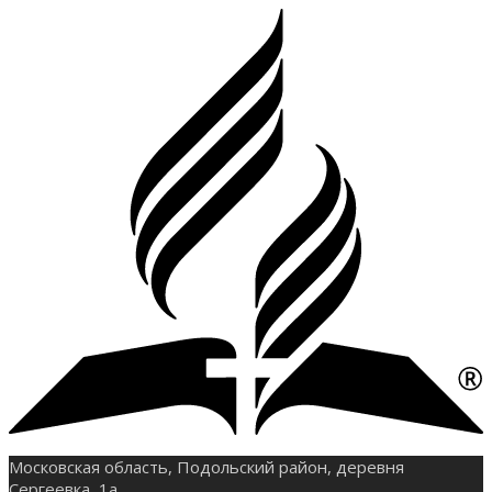
Московская область, Подольский район, деревня
Сергеевка, 1а