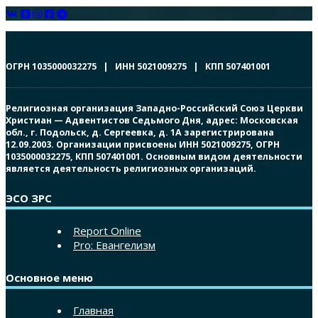
ОГРН 1035000032275 | ИНН 5021009275 | КПП 507401001
Религиозная организация Западно-Российский Союз Церкви
Христиан — Адвентистов Седьмого Дня, адрес: Московская
обл., г. Подольск, д. Сергеевка, д. 1А зарегистрирована
12.09.2003. Организации присвоены ИНН 5021009275, ОГРН
1035000032275, КПП 507401001. Основным видом деятельности
является деятельность религиозных организаций.
ЭСО ЗРС
Report Online
Pro: Евангелизм
Основное меню
Главная