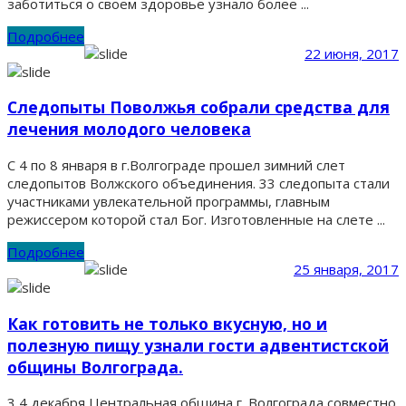
заботиться о своем здоровье узнало более ...
Подробнее
22 июня, 2017
Следопыты Поволжья собрали средства для
лечения молодого человека
С 4 по 8 января в г.Волгограде прошел зимний слет
следопытов Волжского объединения. 33 следопыта стали
участниками увлекательной программы, главным
режиссером которой стал Бог. Изготовленные на слете ...
Подробнее
25 января, 2017
Как готовить не только вкусную, но и
полезную пищу узнали гости адвентистской
общины Волгограда.
3,4 декабря Центральная община г. Волгограда совместно