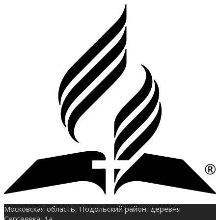
Московская область, Подольский район, деревня
Сергеевка, 1а