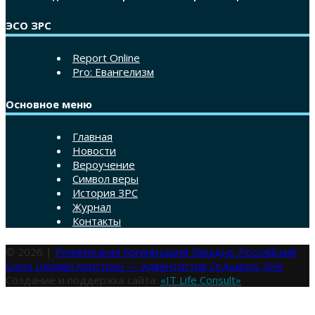
ЭСО ЗРС
Report Online
Pro: Евангелизм
Основное меню
Главная
Новости
Вероучение
Символ веры
История ЗРС
Журнал
Контакты
© 2026 |
Религиозная организация Западно-Российский
Союз Церкви Христиан — Адвентистов Седьмого Дня
Создание и поддержка сайта:
«IT Life Consult»