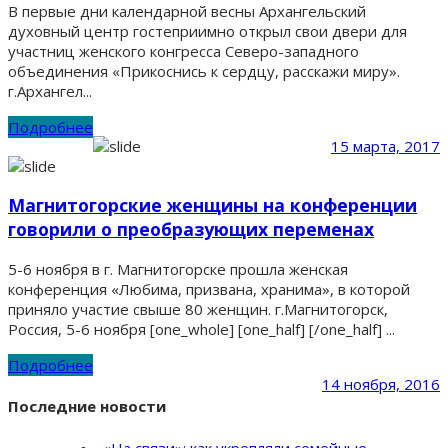
В первые дни календарной весны Архангельский
духовный центр гостеприимно открыл свои двери для
участниц женского конгресса Северо-западного
объединения «Прикоснись к сердцу, расскажи миру».
г.Архангел...
Подробнее
15 марта, 2017
Магнитогорские женщины на конференции
говорили о преобразующих переменах
5-6 ноября в г. Магнитогорске прошла женская
конференция «Любима, призвана, хранима», в которой
приняло участие свыше 80 женщин. г.Магнитогорск,
Россия, 5-6 ноября [one_whole] [one_half] [/one_half] ...
Подробнее
14 ноября, 2016
Последние новости
«На связи»: как укрепляли семейные