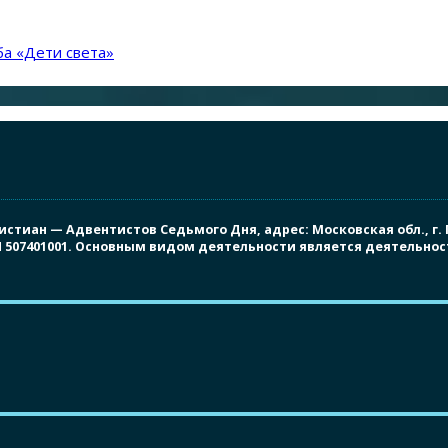
а «Дети света»
иан — Адвентистов Седьмого Дня, адрес: Московская обл., г. Под
ПП 507401001. Основным видом деятельности является деятельно