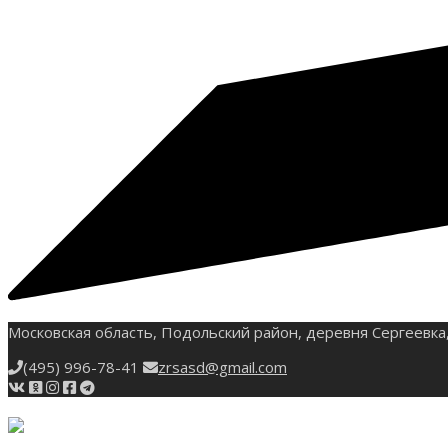
Московская область, Подольский район, деревня Сергеевка,
(495) 996-78-41
zrsasd@gmail.com