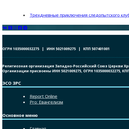
Трехдневные приключения следопытского клуб
ОГРН 1035000032275 | ИНН 5021009275 | КПП 507401001
Религиозная организация Западно-Российский Союз Церкви Христ
Организации присвоены ИНН 5021009275, ОГРН 1035000032275, К
ЭСО ЗРС
Report Online
Pro: Евангелизм
Основное меню
Главная