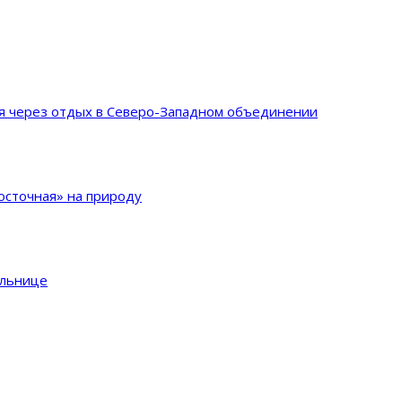
ия через отдых в Северо-Западном объединении
сточная» на природу
ольнице