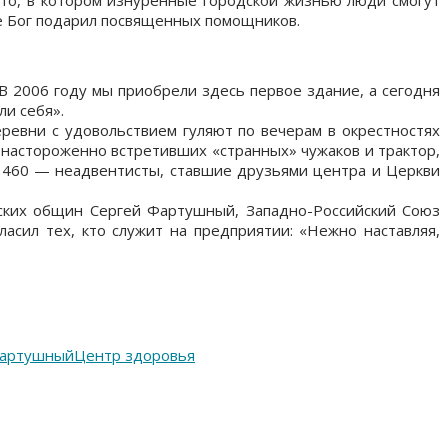
е Бог подарил посвященных помощников.
В 2006 году мы приобрели здесь первое здание, а сегодня
ли себя».
ревни с удовольствием гуляют по вечерам в окрестностях
 настороженно встретивших «странных» чужаков и трактор,
 1460 — неадвентисты, ставшие друзьями центра и Церкви
мских общин Сергей Фартушный, Западно-Российский Союз
асил тех, кто служит на предприятии: «Нежно наставляя,
Фартушный
Центр здоровья