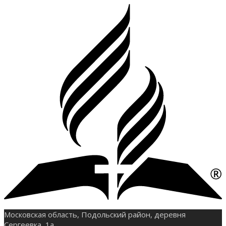
Московская область, Подольский район, деревня
Сергеевка, 1а