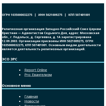
ОГРН 1035000032275 | ИНН 5021009275 | КПП 507401001
Религиозная организация Западно-Российский Союз Церкви
Христиан — Адвентистов Седьмого Дня, адрес: Московская
обл., г. Подольск, д. Сергеевка, д. 1А зарегистрирована
12.09.2003. Организации присвоены ИНН 5021009275, ОГРН
1035000032275, КПП 507401001. Основным видом деятельности
является деятельность религиозных организаций.
ЭСО ЗРС
Report Online
Pro: Евангелизм
Основное меню
Главная
Новости
Вероучение