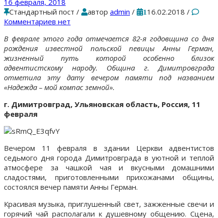
16 февраля, 2018
Стандартный пост
/
автор
admin
/
16.02.2018
/
1
Комментариев нет
В феврале этого года отмечается 82-я годовщина со дня
рождения известной польской певицы Анны Герман,
жизненный путь которой особенно близок
адвентистскому народу. Община г. Димитровграда
отметила эту дату вечером памяти под названием
«Надежда – мой компас земной».
г. Димитровград, Ульяновская область, Россия, 11
февраля
Вечером 11 февраля в здании Церкви адвентистов
седьмого дня города Димитровграда в уютной и теплой
атмосфере за чашкой чая и вкусными домашними
сладостями, приготовленными прихожанами общины,
состоялся вечер памяти Анны Герман.
Красивая музыка, приглушенный свет, зажженные свечи и
горячий чай располагали к душевному общению. Сцена,