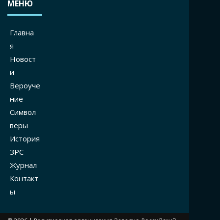
МЕНЮ
Главна
я
Новост
и
Вероуче
ние
Символ
веры
История
ЗРС
Журнал
Контакт
ы