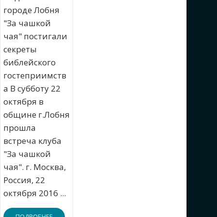
городе Лобня
"За чашкой
чая" постигали
секреты
библейского
гостеприимств
а В субботу 22
октября в
общине г.Лобня
прошла
встреча клуба
"За чашкой
чая". г. Москва,
Россия, 22
октября 2016 ...
ПОДРОБНЕЕ