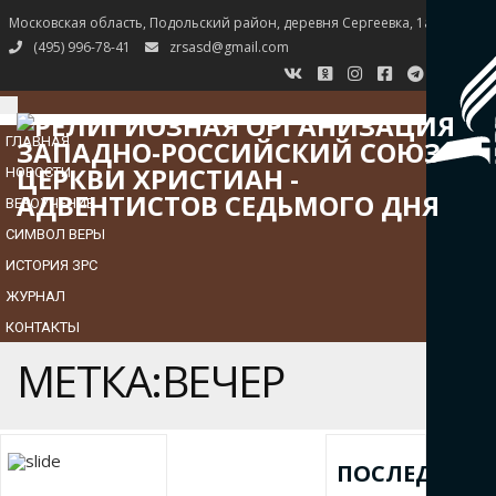
Московская область, Подольский район, деревня Сергеевка, 1а
(495) 996-78-41
zrsasd@gmail.com
TOGGLE
NAVIGATION
ГЛАВНАЯ
НОВОСТИ
ВЕРОУЧЕНИЕ
СИМВОЛ ВЕРЫ
ИСТОРИЯ ЗРС
ЖУРНАЛ
КОНТАКТЫ
МЕТКА:ВЕЧЕР
ПОСЛЕДНИЕ