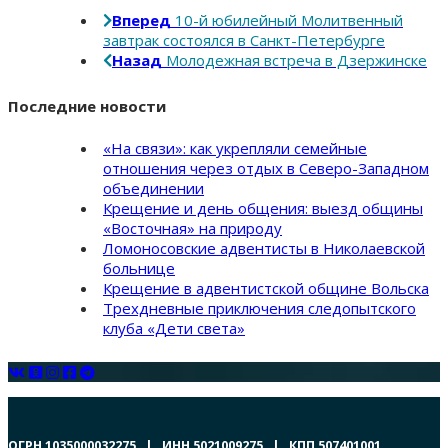
Вперед
10-й юбилейный Молитвенный
завтрак состоялся в Санкт-Петербурге
Назад
Молодежная встреча в Дзержинске
Последние новости
«На связи»: как укрепляли семейные
отношения через отдых в Северо-Западном
объединении
Крещение и день общения: выезд общины
«Восточная» на природу
Ломоносовские адвентисты в Николаевской
больнице
Крещение в адвентистской общине Вольска
Трехдневные приключения следопытского
клуба «Дети света»
ОГРН 1035000032275 | ИНН 5021009275 | КПП 507401001