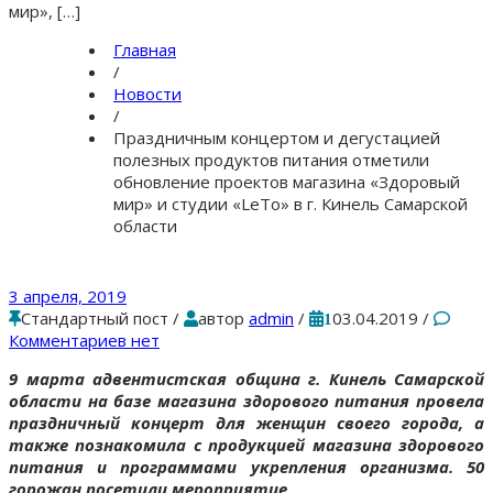
мир», […]
Главная
/
Новости
/
Праздничным концертом и дегустацией
полезных продуктов питания отметили
обновление проектов магазина «Здоровый
мир» и студии «LeTo» в г. Кинель Самарской
области
3 апреля, 2019
Стандартный пост
/
автор
admin
/
03.04.2019
/
1
Комментариев нет
9 марта адвентистская община г. Кинель Самарской
области на базе магазина здорового питания провела
праздничный концерт для женщин своего города, а
также познакомила с продукцией магазина здорового
питания и программами укрепления организма. 50
горожан посетили мероприятие
.