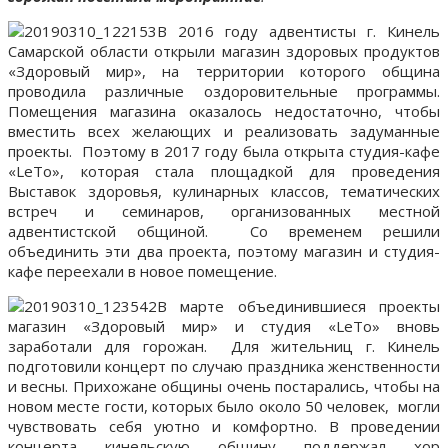
В 2016 году адвентисты г. Кинель
Самарской области открыли магазин здоровых продуктов
«Здоровый мир», на территории которого община
проводила различные оздоровительные программы.
Помещения магазина оказалось недостаточно, чтобы
вместить всех желающих и реализовать задуманные
проекты. Поэтому в 2017 году была открыта студия-кафе
«LeТо», которая стала площадкой для проведения
Выставок здоровья, кулинарных классов, тематических
встреч и семинаров, организованных местной
адвентистской общиной. Со временем решили
объединить эти два проекта, поэтому магазин и студия-
кафе переехали в новое помещение.
В марте объединившиеся проекты
магазин «Здоровый мир» и студия «LeТо» вновь
заработали для горожан. Для жительниц г. Кинель
подготовили концерт по случаю праздника женственности
и весны. Прихожане общины очень постарались, чтобы на
новом месте гости, которых было около 50 человек, могли
чувствовать себя уютно и комфортно. В проведении
концерта кинельскую общину поддержал хор