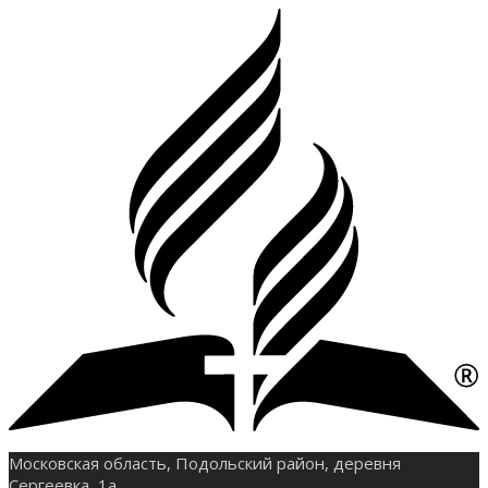
Московская область, Подольский район, деревня
Сергеевка, 1а