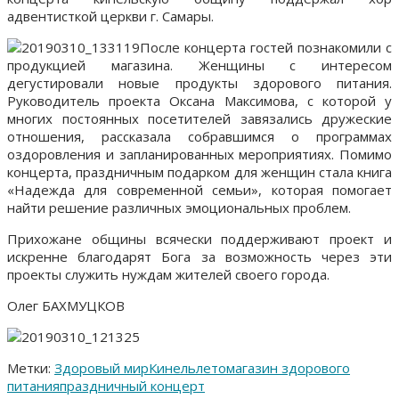
адвентисткой церкви г. Самары.
После концерта гостей познакомили с
продукцией магазина. Женщины с интересом
дегустировали новые продукты здорового питания.
Руководитель проекта Оксана Максимова, с которой у
многих постоянных посетителей завязались дружеские
отношения, рассказала собравшимся о программах
оздоровления и запланированных мероприятиях. Помимо
концерта, праздничным подарком для женщин стала книга
«Надежда для современной семьи», которая помогает
найти решение различных эмоциональных проблем.
Прихожане общины всячески поддерживают проект и
искренне благодарят Бога за возможность через эти
проекты служить нуждам жителей своего города.
Олег БАХМУЦКОВ
Метки:
Здоровый мир
Кинель
лето
магазин здорового
питания
праздничный концерт