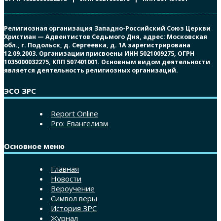
Религиозная организация Западно-Российский Союз Церкви
Христиан — Адвентистов Седьмого Дня, адрес: Московская
обл., г. Подольск, д. Сергеевка, д. 1А зарегистрирована
12.09.2003. Организации присвоены ИНН 5021009275, ОГРН
1035000032275, КПП 507401001. Основным видом деятельности
является деятельность религиозных организаций.
ЭСО ЗРС
Report Online
Pro: Евангелизм
Основное меню
Главная
Новости
Вероучение
Символ веры
История ЗРС
Журнал