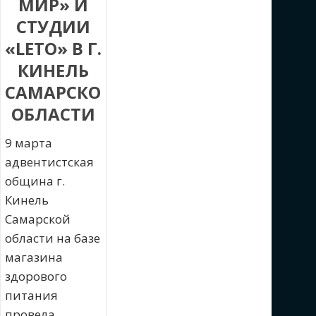
МИР» И
СТУДИИ
«LETO» В Г.
КИНЕЛЬ
САМАРСКОЙ
ОБЛАСТИ
9 марта
адвентистская
община г.
Кинель
Самарской
области на базе
магазина
здорового
питания
провела