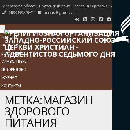
Московская область, Подольский район, деревня Сергеевка, 1а
(495) 996-78-41
zrsasd@gmail.com
TOGGLE
NAVIGATION
ГЛАВНАЯ
НОВОСТИ
ВЕРОУЧЕНИЕ
СИМВОЛ ВЕРЫ
ИСТОРИЯ ЗРС
ЖУРНАЛ
КОНТАКТЫ
МЕТКА:МАГАЗИН
ЗДОРОВОГО
ПИТАНИЯ