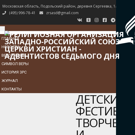
Московская область, Подольский район, деревня Сергеевка, 1а
(495) 996-78-41
zrsasd@gmail.com
TOGGLE
NAVIGATION
ГЛАВНАЯ
НОВОСТИ
ВЕРОУЧЕНИЕ
СИМВОЛ ВЕРЫ
ИСТОРИЯ ЗРС
ЖУРНАЛ
КОНТАКТЫ
ДЕТСКИЕ
ФЕСТИВА
ТВОРЧЕСТ
И