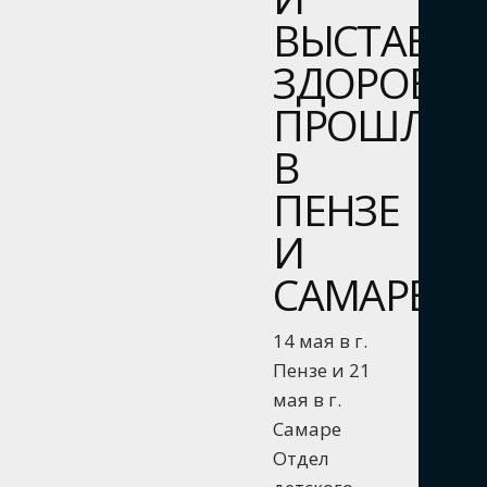
ВЫСТАВКИ
ЗДОРОВЬЯ
ПРОШЛИ
В
ПЕНЗЕ
И
САМАРЕ
14 мая в г.
Пензе и 21
мая в г.
Самаре
Отдел