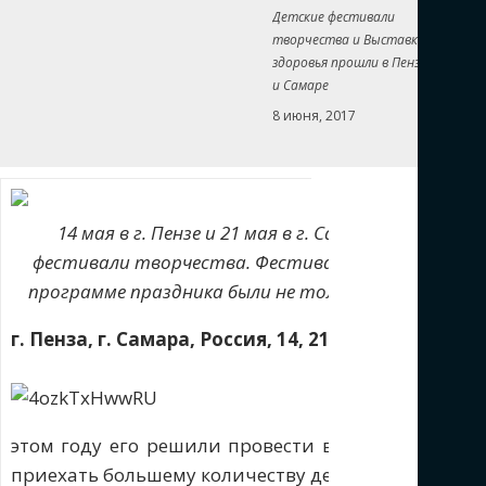
Детские фестивали
творчества и Выставки
здоровья прошли в Пензе
и Самаре
8 июня, 2017
14 мая в г. Пензе и 21 мая в г. Самаре Отдел 
фестивали творчества. Фестивали были посвящены
программе праздника были не только творческие н
г. Пенза, г. Самара, Россия, 14, 21 мая
Детский фес
мероприятием
этом году его решили провести в нескольких об
приехать большему количеству детей, но и органи