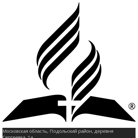
Московская область, Подольский район, деревня
Сергеевка, 1а