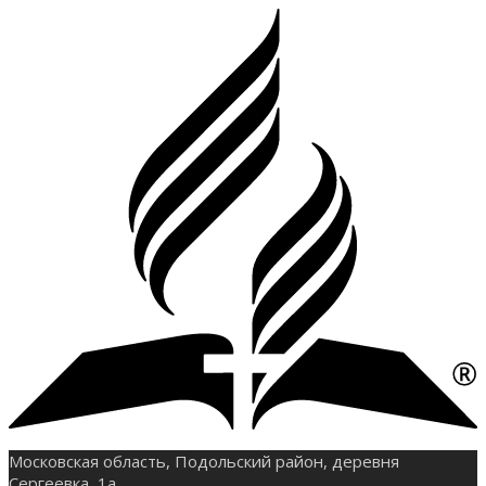
Московская область, Подольский район, деревня
Сергеевка, 1а