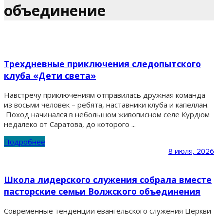
объединение
Трехдневные приключения следопытского
клуба «Дети света»
Навстречу приключениям отправилась дружная команда
из восьми человек – ребята, наставники клуба и капеллан.
Поход начинался в небольшом живописном селе Курдюм
недалеко от Саратова, до которого ...
Подробнее
8 июля, 2026
Школа лидерского служения собрала вместе
пасторские семьи Волжского объединения
Современные тенденции евангельского служения Церкви