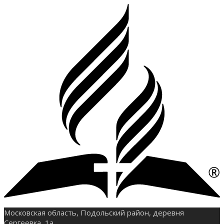
Московская область, Подольский район, деревня
Сергеевка, 1а