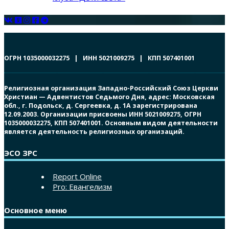
ОГРН 1035000032275 | ИНН 5021009275 | КПП 507401001
Религиозная организация Западно-Российский Союз Церкви
Христиан — Адвентистов Седьмого Дня, адрес: Московская
обл., г. Подольск, д. Сергеевка, д. 1А зарегистрирована
12.09.2003. Организации присвоены ИНН 5021009275, ОГРН
1035000032275, КПП 507401001. Основным видом деятельности
является деятельность религиозных организаций.
ЭСО ЗРС
Report Online
Pro: Евангелизм
Основное меню