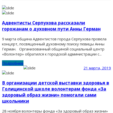
Адвентисты Серпухова рассказали
горожанам о духовном пути Анны Герман
9 марта община Адвентистов города Серпухова провела
концерт, посвященный духовному поиску певицы Анны
Герман. Организованный общиной социальный центр
«Волонтер» обратился к городской администрации с...
Подробнее
21 марта, 2019
В организации детской выставки здоровья в
Голицинской школе волонтерам фонда «За
здоровый образ жизни» помогали сами
школьники
28 ноября волонтеры фонда «За здоровый образ жизни»