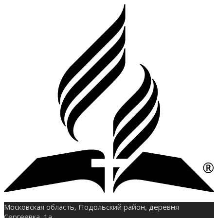
Московская область, Подольский район, деревня
Сергеевка, 1а