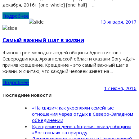
декабря, 2016г. [one_whole] [one_half] ...
Подробнее
13 января, 2017
Самый важный шаг в жизни
4 июня трое молодых людей общины Адвентистов г.
Северодвинска, Архангельской области сказали Богу «Да!»
приняв крещение. Крещение - это самый важный шаг в
жизни. Я считаю, что каждый человек живёт на ...
Подробнее
17 июня, 2016
Последние новости
«На связи»: как укрепляли семейные
отношения через отдых в Северо-Западном
объединении
Крещение и день общения: выезд общины
«Восточная» на природу
Ломоносовские адвентисты в Николаевской