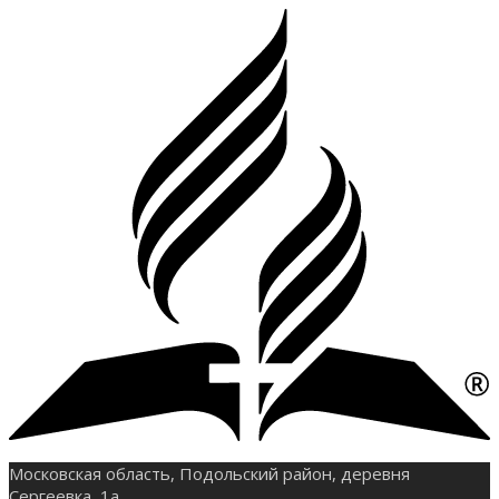
Московская область, Подольский район, деревня
Сергеевка, 1а