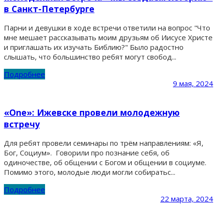
в Санкт-Петербурге
Парни и девушки в ходе встречи ответили на вопрос "Что
мне мешает рассказывать моим друзьям об Иисусе Христе
и приглашать их изучать Библию?" Было радостно
слышать, что большинство ребят могут свобод...
Подробнее
9 мая, 2024
«One»: Ижевске провели молодежную
встречу
Для ребят провели семинары по трём направлениям: «Я,
Бог, Социум». Говорили про познание себя, об
одиночестве, об общении с Богом и общении в социуме.
Помимо этого, молодые люди могли собиратьс...
Подробнее
22 марта, 2024