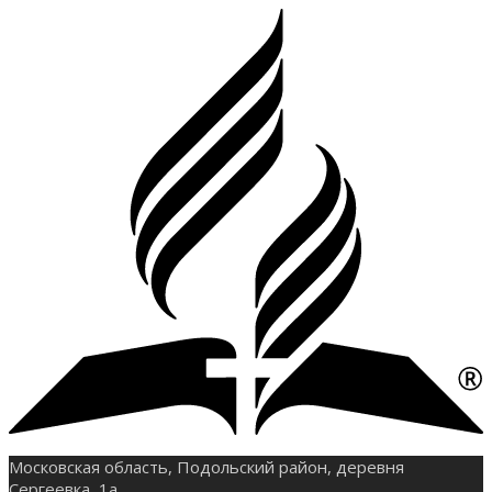
Московская область, Подольский район, деревня
Сергеевка, 1а