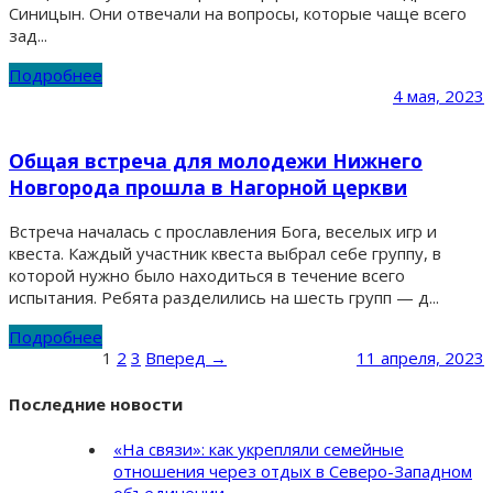
Синицын. Они отвечали на вопросы, которые чаще всего
зад...
Подробнее
4 мая, 2023
Общая встреча для молодежи Нижнего
Новгорода прошла в Нагорной церкви
Встреча началась с прославления Бога, веселых игр и
квеста. Каждый участник квеста выбрал себе группу, в
которой нужно было находиться в течение всего
испытания. Ребята разделились на шесть групп — д...
Подробнее
1
2
3
Вперед →
11 апреля, 2023
Последние новости
«На связи»: как укрепляли семейные
отношения через отдых в Северо-Западном