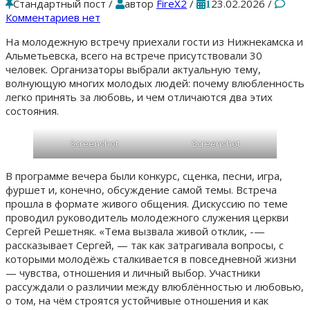
Стандартный пост
/
автор
FireX2
/
23.02.2026
/
1
Комментариев нет
На молодежную встречу приехали гости из Нижнекамска и
Альметьевска, всего на встрече присутствовали 30
человек. Организаторы выбрали актуальную тему,
волнующую многих молодых людей: почему влюбленность
легко принять за любовь, и чем отличаются два этих
состояния.
Screenshot
Screenshot
В программе вечера были конкурс, сценка, песни, игра,
фуршет и, конечно, обсуждение самой темы. Встреча
прошла в формате живого общения. Дискуссию по теме
проводил руководитель молодежного служения церкви
Сергей Решетняк. «Тема вызвала живой отклик, -—
рассказывает Сергей, — так как затрагивала вопросы, с
которыми молодёжь сталкивается в повседневной жизни
— чувства, отношения и личный выбор. Участники
рассуждали о различии между влюблённостью и любовью,
о том, на чём строятся устойчивые отношения и как