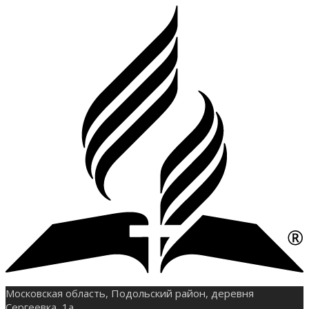
Московская область, Подольский район, деревня
Сергеевка, 1а