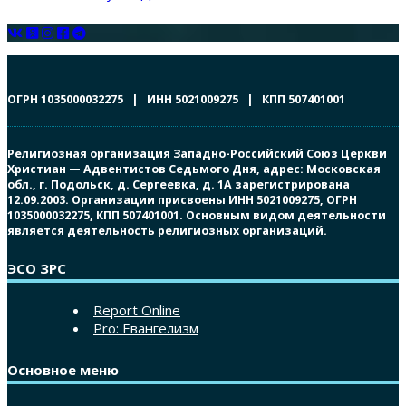
ОГРН 1035000032275 | ИНН 5021009275 | КПП 507401001
Религиозная организация Западно-Российский Союз Церкви
Христиан — Адвентистов Седьмого Дня, адрес: Московская
обл., г. Подольск, д. Сергеевка, д. 1А зарегистрирована
12.09.2003. Организации присвоены ИНН 5021009275, ОГРН
1035000032275, КПП 507401001. Основным видом деятельности
является деятельность религиозных организаций.
ЭСО ЗРС
Report Online
Pro: Евангелизм
Основное меню