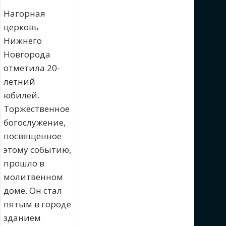
Нагорная
церковь
Нижнего
Новгорода
отметила 20-
летний
юбилей.
Торжественное
богослужение,
посвященное
этому событию,
прошло в
молитвенном
доме. Он стал
пятым в городе
зданием