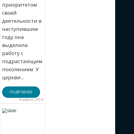
приоритетом
своей
деятельности в
наступившим
году она
выделила
работу с
подрастающим
поколением. У
церкви...
ПОДРОБНЕЕ
6 марта, 2019