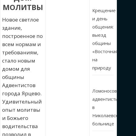
МОЛИТВЫ
Крещение
и день
Новое светлое
общения:
здание,
выезд
построенное по
общины
всем нормам и
«Восточная»
требованиям,
на
стало новым
природу
домом для
общины
Адвентистов
Ломоносовские
города Ярцево.
адвентисты
Удивительный
в
опыт молитвы
Николаевской
и Божьего
больнице
водительства
позволил в