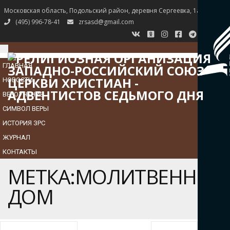
Московская область, Подольский район, деревня Сергеевка, 1а
(495) 996-78-41
zrsasd@gmail.com
TOGGLE
NAVIGATION
ГЛАВНАЯ
НОВОСТИ
ВЕРОУЧЕНИЕ
СИМВОЛ ВЕРЫ
ИСТОРИЯ ЗРС
ЖУРНАЛ
КОНТАКТЫ
МЕТКА:МОЛИТВЕННЫЙ
ДОМ