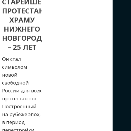
СТАРЕЙШЕМУ
ПРОТЕСТАНТСКОМУ
ХРАМУ
НИЖНЕГО
НОВГОРОДА
– 25 ЛЕТ
Он стал
символом
новой
свободной
России для всех
протестантов.
Построенный
на рубеже эпох,
в период
перестройки,