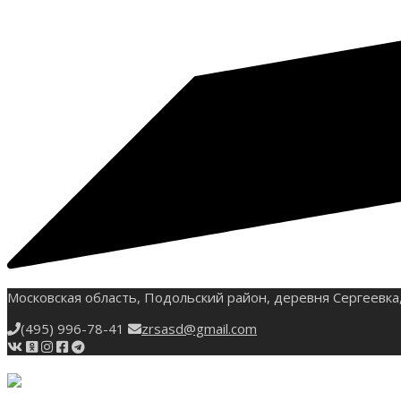
Московская область, Подольский район, деревня Сергеевка,
(495) 996-78-41
zrsasd@gmail.com