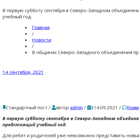
В первую субботу сентября в Северо-Западном объединен
учебный год.
Главная
/
Новости
/
В общинах Северо-Западного объединения пр
14 сентября, 2021
Стандартный пост
/
автор
admin
/
14.09.2021
/
Комм
1
В первую субботу сентября в Северо-Западном объедин
предстоящий учебный год.
Для ребят и родителей уже невозможно представить новый