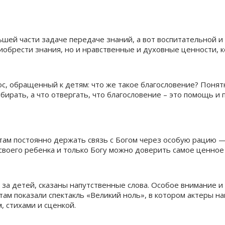
ей части задаче передаче знаний, а вот воспитательной и
иобрести знания, но и нравственные и духовные ценности, к
с, обращенный к детям: что же такое благословение? Понят
бирать, а что отвергать, что благословение – это помощь и 
там постоянно держать связь с Богом через особую рацию —
своего ребенка и только Богу можно доверить самое ценное 
а детей, сказаны напутственные слова. Особое внимание и 
ам показали спектакль «Великий ноль», в котором актеры на
 стихами и сценкой.