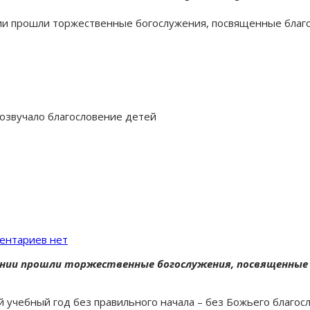
ии прошли торжественные богослужения, посвященные благ
озвучало благословение детей
ентариев нет
ении прошли торжественные богослужения, посвященные
 учебный год без правильного начала – без Божьего благос