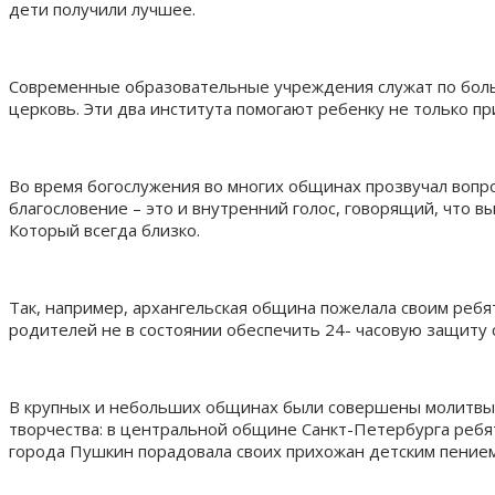
дети получили лучшее.
Современные образовательные учреждения служат по больш
церковь. Эти два института помогают ребенку не только пр
Во время богослужения во многих общинах прозвучал вопро
благословение – это и внутренний голос, говорящий, что вы
Который всегда близко.
Так, например, архангельская община пожелала своим ребя
родителей не в состоянии обеспечить 24- часовую защиту 
В крупных и небольших общинах были совершены молитвы з
творчества: в центральной общине Санкт-Петербурга ребят
города Пушкин порадовала своих прихожан детским пением,