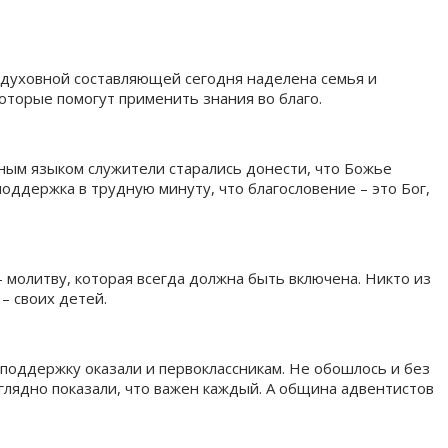
 духовной составляющей сегодня наделена семья и
оторые помогут применить знания во благо.
ным языком служители старались донести, что Божье
поддержка в трудную минуту, что благословение – это Бог,
 молитву, которая всегда должна быть включена. Никто из
– своих детей.
поддержку оказали и первоклассникам. Не обошлось и без
глядно показали, что важен каждый. А община адвентистов