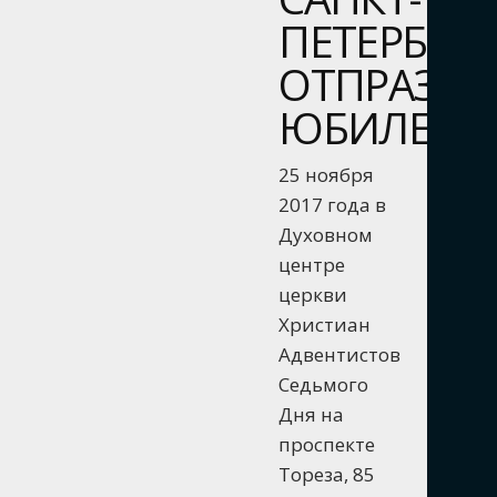
ПЕТЕРБУР
ОТПРАЗД
ЮБИЛЕЙ
25 ноября
2017 года в
Духовном
центре
церкви
Христиан
Адвентистов
Седьмого
Дня на
проспекте
Тореза, 85