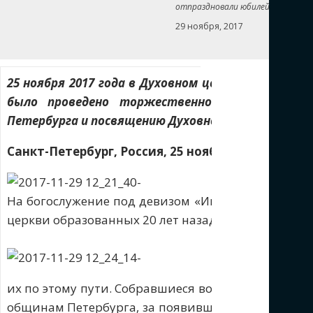
отпраздновали юбилей
29 ноября, 2017
25 ноября 2017 года в Духовном центре церкви Х
было проведено торжественное богослужение
Петербурга и посвящению Духовного центра.
Санкт-Петербург, Россия, 25 ноября 2017 г.
На богослужение под девизом «Иисус Христос – в
церкви образованных 20 лет назад общин: Петрогр
их по этому пути. Собравшиеся возносили благода
общинам Петербурга, за появившиеся после еван