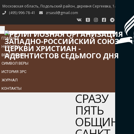
Московская область, Подольский район, деревня Сергеевка, 1а
(495) 996-78-41
zrsasd@gmail.com
TOGGLE
NAVIGATION
ГЛАВНАЯ
НОВОСТИ
ВЕРОУЧЕНИЕ
СИМВОЛ ВЕРЫ
ИСТОРИЯ ЗРС
ЖУРНАЛ
КОНТАКТЫ
СРАЗУ
ПЯТЬ
ОБЩИН
САНКТ-