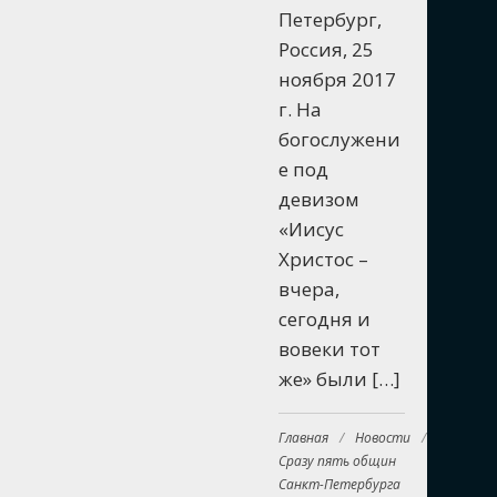
Петербург,
Россия, 25
ноября 2017
г. На
богослужени
е под
девизом
«Иисус
Христос –
вчера,
сегодня и
вовеки тот
же» были […]
Главная
/
Новости
/
Сразу пять общин
Санкт-Петербурга