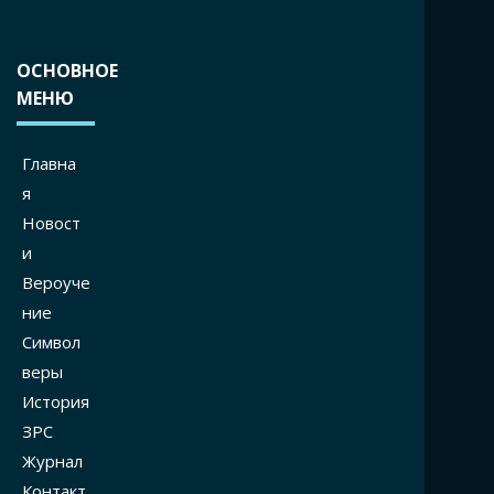
ОСНОВНОЕ
МЕНЮ
Главна
я
Новост
и
Вероуче
ние
Символ
веры
История
ЗРС
Журнал
Контакт