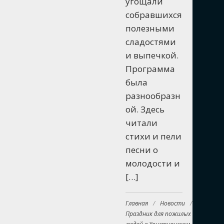
угощали
собравшихся
полезными
сладостями
и выпечкой.
Программа
была
разнообразн
ой. Здесь
читали
стихи и пели
песни о
молодости и
[…]
Главная
/
Новости
/
Праздник для пожилых