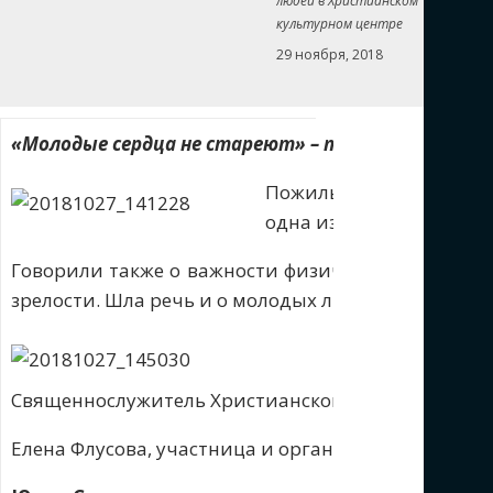
людей в Христианском
культурном центре
29 ноября, 2018
«Молодые сердца не стареют» – праздник с таки
Пожилые люди собрались
одна из основных мысл
Говорили также о важности физических нагрузок,
зрелости. Шла речь и о молодых людях, о важност
Священнослужитель Христианского культурного це
Елена Флусова, участница и организатор праздник