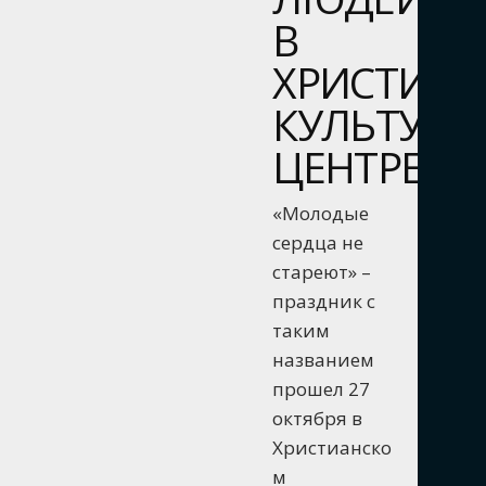
В
ХРИСТИА
КУЛЬТУР
ЦЕНТРЕ
«Молодые
сердца не
стареют» –
праздник с
таким
названием
прошел 27
октября в
Христианско
м