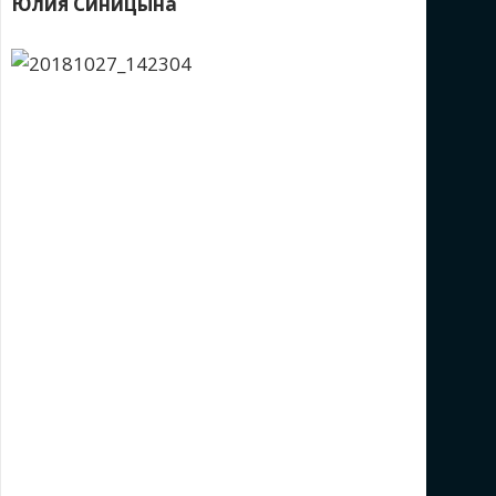
Юлия Синицына