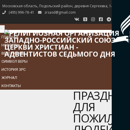
Московская область, Подольский район, деревня Сергеевка, 1а
(495) 996-78-41
zrsasd@gmail.com
TOGGLE
NAVIGATION
ГЛАВНАЯ
НОВОСТИ
ВЕРОУЧЕНИЕ
СИМВОЛ ВЕРЫ
ИСТОРИЯ ЗРС
ЖУРНАЛ
КОНТАКТЫ
ПРАЗДНИ
ДЛЯ
ПОЖИЛЫХ
ЛЮДЕЙ