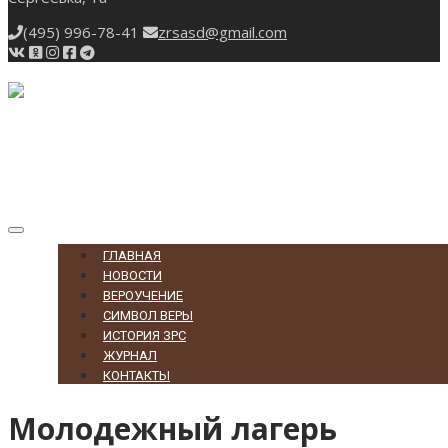
(495) 996-78-41
zrsasd@gmail.com
Toggle
navigation
ГЛАВНАЯ
НОВОСТИ
ВЕРОУЧЕНИЕ
СИМВОЛ ВЕРЫ
ИСТОРИЯ ЗРС
ЖУРНАЛ
КОНТАКТЫ
Молодежный лагерь