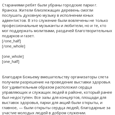
Стараниями ребят были убраны городские парки г.
Яранска. Жители близлежащих деревень смогли
послушать духовную музыку в исполнении юных
адвентистов. В это служение были вовлечены не только
профессиональные музыканты и любители, но и те, кто
мог поддержать молитвами, раздачей благотворительных
подарков и газет.
[/one_half]
[/one_whole]
[one_whole]
[one_half]
Благодаря Божьему вмешательству организаторы слета
получили разрешение на проведение выставки здоровья.
Бог удивительным образом расположил сердца
управляющих и служащих людей в районе, который ранее
был недоступен. Все залы для концертов, площади для
выставок здоровья, парки для акций были открыты, и
главное, — были открыты сердца людей, благодарные за
участие молодых людей в добром служении.