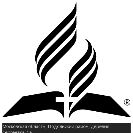
Московская область, Подольский район, деревня
Сергеевка, 1а