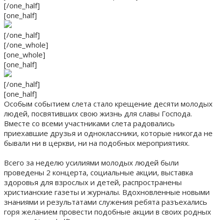
[/one_half]
[one_half]
[/one_half]
[/one_whole]
[one_whole]
[one_half]
[/one_half]
[one_half]
Особым событием слета стало крещение десяти молодых
людей, посвятивших свою жизнь для славы Господа.
Вместе со всеми участниками слета радовались
приехавшие друзья и одноклассники, которые никогда не
бывали ни в церкви, ни на подобных мероприятиях.
Всего за неделю усилиями молодых людей были
проведены 2 концерта, социальные акции, выставка
здоровья для взрослых и детей, распространены
христианские газеты и журналы. Вдохновленные новыми
знаниями и результатами служения ребята разъехались
горя желанием провести подобные акции в своих родных