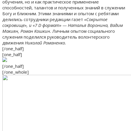
обучения, но и как практическое применение
способностей, талантов и полученных знаний в служении
Богу и ближним. Этими знаниями и опытом с ребятами
делились сотрудники редакции газет
«Сокрытое
сокровище», и «7 D формат» — Наталья Воронина, Вадим
Макиян, Роман Кошкин.
Личным опытом социального
служения поделился руководитель волонтерского
движения
Николай Романенко.
[/one_half]
[one_half]
[/one_half]
[/one_whole]