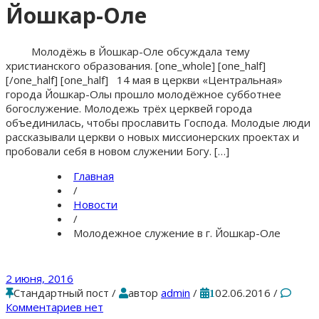
Йошкар-Оле
Молодёжь в Йошкар-Оле обсуждала тему
христианского образования. [one_whole] [one_half]
[/one_half] [one_half] 14 мая в церкви «Центральная»
города Йошкар-Олы прошло молодёжное субботнее
богослужение. Молодежь трёх церквей города
объединилась, чтобы прославить Господа. Молодые люди
рассказывали церкви о новых миссионерских проектах и
пробовали себя в новом служении Богу. […]
Главная
/
Новости
/
Молодежное служение в г. Йошкар-Оле
2 июня, 2016
Стандартный пост
/
автор
admin
/
02.06.2016
/
1
Комментариев нет