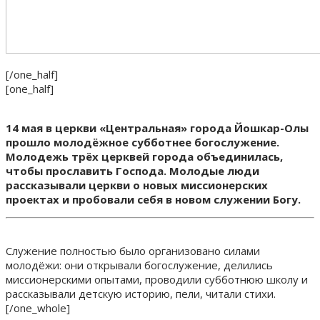
[/one_half]
[one_half]
14 мая в церкви «Центральная» города Йошкар-Олы
прошло молодёжное субботнее богослужение.
Молодежь трёх церквей города объединилась,
чтобы прославить Господа. Молодые люди
рассказывали церкви о новых миссионерских
проектах и пробовали себя в новом служении Богу.
Служение полностью было организовано силами
молодёжи: они открывали богослужение, делились
миссионерскими опытами, проводили субботнюю школу и
рассказывали детскую историю, пели, читали стихи.
[/one_whole]