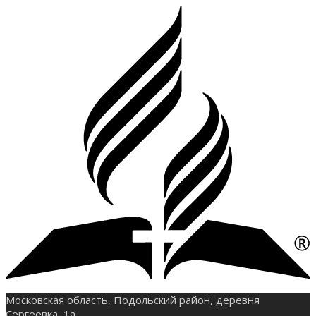
Московская область, Подольский район, деревня
Сергеевка, 1а