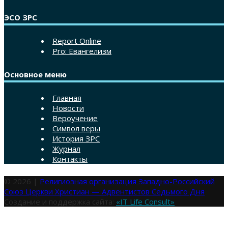
ЭСО ЗРС
Report Online
Pro: Евангелизм
Основное меню
Главная
Новости
Вероучение
Символ веры
История ЗРС
Журнал
Контакты
© 2026 |
Религиозная организация Западно-Российский
Союз Церкви Христиан — Адвентистов Седьмого Дня
Создание и поддержка сайта:
«IT Life Consult»