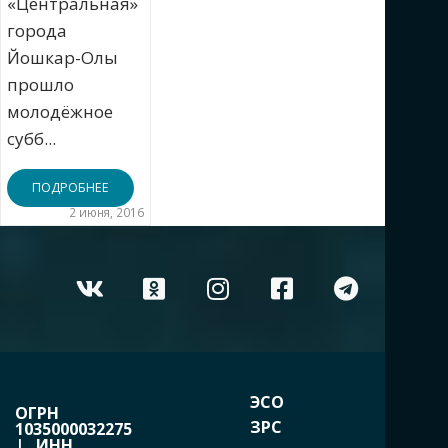
«Центральная»
города
Йошкар-Олы
прошло
молодёжное
субб...
ПОДРОБНЕЕ
2 июня, 2016
ЭСО
ОГРН
ЗРС
1035000032275
| ИНН