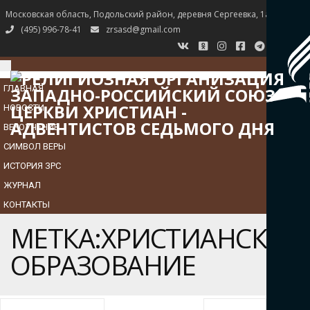
Московская область, Подольский район, деревня Сергеевка, 1а
(495) 996-78-41
zrsasd@gmail.com
TOGGLE
NAVIGATION
ГЛАВНАЯ
НОВОСТИ
ВЕРОУЧЕНИЕ
СИМВОЛ ВЕРЫ
ИСТОРИЯ ЗРС
ЖУРНАЛ
КОНТАКТЫ
МЕТКА:ХРИСТИАНСКОЕ
ОБРАЗОВАНИЕ