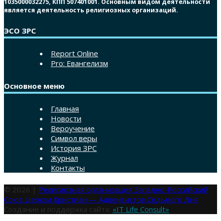
1035000032275, КПП 507401001. Основным видом деятельности
является деятельность религиозных организаций.
ЭСО ЗРС
Report Online
Pro: Евангелизм
Основное меню
Главная
Новости
Вероучение
Символ веры
История ЗРС
Журнал
Контакты
© 2026 |
Религиозная организация Западно-Российский
Союз Церкви Христиан — Адвентистов Седьмого Дня
Создание и поддержка сайта:
«IT Life Consult»