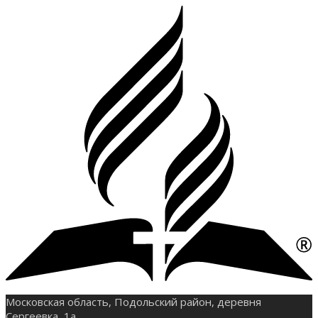
Московская область, Подольский район, деревня
Сергеевка, 1а