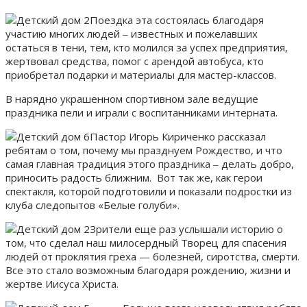
Поездка эта состоялась благодаря
участию многих людей ‒ известных и пожелавших
остаться в тени, тем, кто молился за успех предприятия,
жертвовал средства, помог с арендой автобуса, кто
приобретал подарки и материалы для мастер-классов.
В нарядно украшенном спортивном зале ведущие
праздника пели и играли с воспитанниками интерната.
Пастор Игорь Кириченко рассказал
ребятам о том, почему мы празднуем Рождество, и что
самая главная традиция этого праздника ‒ делать добро,
приносить радость ближним. Вот так же, как герои
спектакля, которой подготовили и показали подростки из
клуба следопытов «Белые голуби».
Зрители еще раз услышали историю о
том, что сделал наш милосердный Творец для спасения
людей от проклятия греха — болезней, сиротства, смерти.
Все это стало возможным благодаря рождению, жизни и
жертве Иисуса Христа.