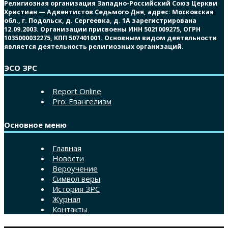
Религиозная организация Западно-Российский Союз Церкви
Христиан — Адвентистов Седьмого Дня, адрес: Московская
обл., г. Подольск, д. Сергеевка, д. 1А зарегистрирована
12.09.2003. Организации присвоены ИНН 5021009275, ОГРН
1035000032275, КПП 507401001. Основным видом деятельности
является деятельность религиозных организаций.
ЭСО ЗРС
Report Online
Pro: Евангелизм
Основное меню
Главная
Новости
Вероучение
Символ веры
История ЗРС
Журнал
Контакты