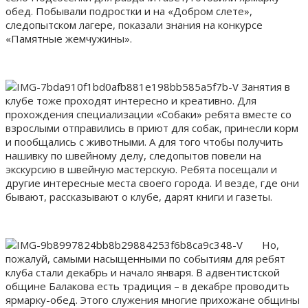
обед. Побывали подростки и на «Добром слете»,
следопытском лагере, показали знания на конкурсе
«Памятные жемчужины».
Занятия в
клубе тоже проходят интересно и креативно. Для
прохождения специализации «Собаки» ребята вместе со
взрослыми отправились в приют для собак, принесли корм
и пообщались с животными. А для того чтобы получить
нашивку по швейному делу, следопытов повели на
экскурсию в швейную мастерскую. Ребята посещали и
другие интересные места своего города. И везде, где они
бывают, рассказывают о клубе, дарят книги и газеты.
Но,
пожалуй, самыми насыщенными по событиям для ребят
клуба стали декабрь и начало января. В адвентистской
общине Балакова есть традиция – в декабре проводить
ярмарку-обед. Этого служения многие прихожане общины