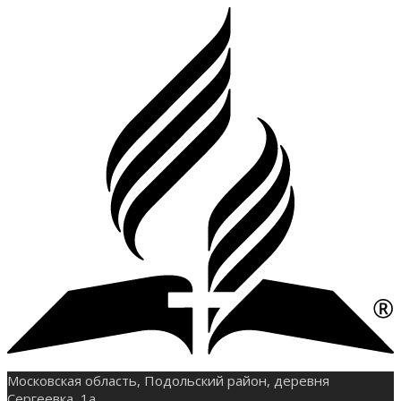
Московская область, Подольский район, деревня
Сергеевка, 1а