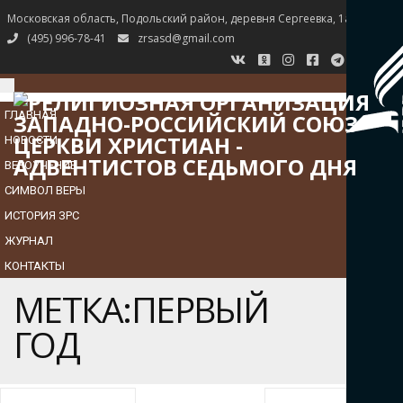
Московская область, Подольский район, деревня Сергеевка, 1а
(495) 996-78-41
zrsasd@gmail.com
TOGGLE
NAVIGATION
ГЛАВНАЯ
НОВОСТИ
ВЕРОУЧЕНИЕ
СИМВОЛ ВЕРЫ
ИСТОРИЯ ЗРС
ЖУРНАЛ
КОНТАКТЫ
МЕТКА:ПЕРВЫЙ
ГОД