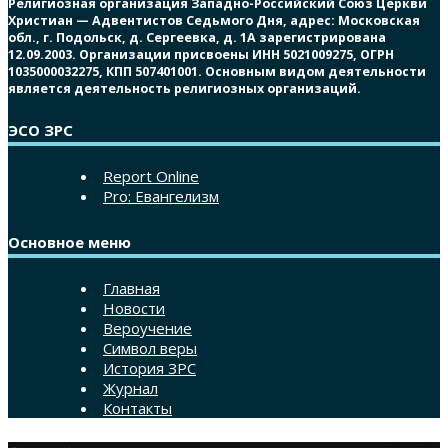
Религиозная организация Западно-Российский Союз Церкви
Христиан — Адвентистов Седьмого Дня, адрес: Московская
обл., г. Подольск, д. Сергеевка, д. 1А зарегистрирована
12.09.2003. Организации присвоены ИНН 5021009275, ОГРН
1035000032275, КПП 507401001. Основным видом деятельности
является деятельность религиозных организаций.
ЭСО ЗРС
Report Online
Pro: Евангелизм
Основное меню
Главная
Новости
Вероучение
Символ веры
История ЗРС
Журнал
Контакты