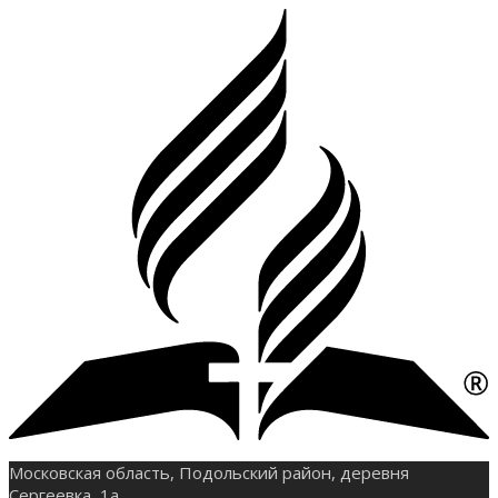
Московская область, Подольский район, деревня
Сергеевка, 1а