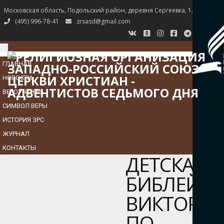
Московская область, Подольский район, деревня Сергеевка, 1а
(495) 996-78-41
zrsasd@gmail.com
TOGGLE
NAVIGATION
ГЛАВНАЯ
НОВОСТИ
ВЕРОУЧЕНИЕ
СИМВОЛ ВЕРЫ
ИСТОРИЯ ЗРС
ЖУРНАЛ
КОНТАКТЫ
ДЕТСКАЯ
БИБЛЕЙСК
ВИКТОРИ
ПО