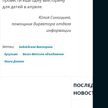
провести еще одну викторину
для детей в апреле.
Юлия Синицына,
помощник директора отдела
информации
Метки:
Библейская Викторина
Бугульма
Волго-Вятское объединение
Книга Деяния
ПОСЛЕДНИЕ
НОВОСТИ