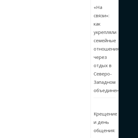
«На
связи»:
как
укрепляли
семейные
отношения
через
отдых в
Северо-
Западном
объединении
Крещение
и день
общения: