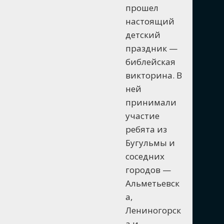
прошел
настоящий
детский
праздник —
библейская
викторина. В
ней
принимали
участие
ребята из
Бугульмы и
соседних
городов —
Альметьевск
а,
Лениногорск
а и