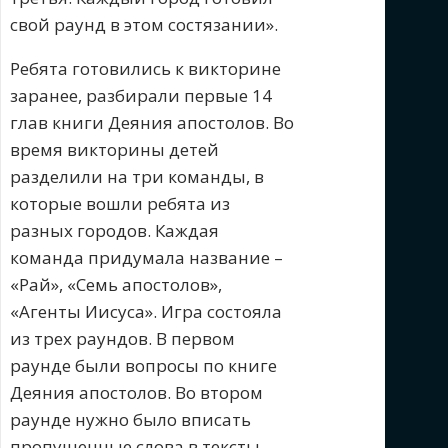
свой раунд в этом состязании».
Ребята готовились к викторине
заранее, разбирали первые 14
глав книги Деяния апостолов. Во
время викторины детей
разделили на три команды, в
которые вошли ребята из
разных городов. Каждая
команда придумала название –
«Рай», «Семь апостолов»,
«Агенты Иисуса». Игра состояла
из трех раундов. В первом
раунде были вопросы по книге
Деяния апостолов. Во втором
раунде нужно было вписать
пропущенные слова в тексты,