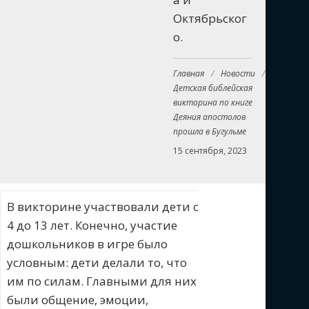
Октябрьског
о.
Главная
/
Новости
/
Детская библейская
викторина по книге
Деяния апостолов
прошла в Бугульме
15 сентября, 2023
В викторине участвовали дети с
4 до 13 лет. Конечно, участие
дошкольников в игре было
условным: дети делали то, что
им по силам. Главными для них
были общение, эмоции,