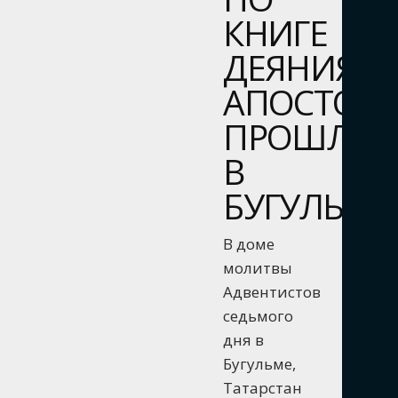
КНИГЕ
ДЕЯНИЯ
АПОСТОЛ
ПРОШЛА
В
БУГУЛЬМЕ
В доме
молитвы
Адвентистов
седьмого
дня в
Бугульме,
Татарстан