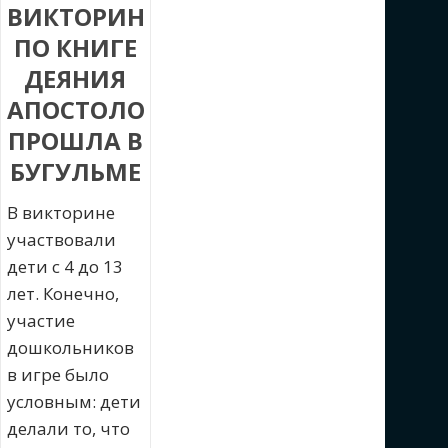
ВИКТОРИНА
ПО КНИГЕ
ДЕЯНИЯ
АПОСТОЛОВ
ПРОШЛА В
БУГУЛЬМЕ
В викторине
участвовали
дети с 4 до 13
лет. Конечно,
участие
дошкольников
в игре было
условным: дети
делали то, что