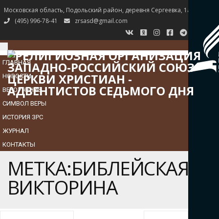
Московская область, Подольский район, деревня Сергеевка, 1а
(495) 996-78-41
zrsasd@gmail.com
TOGGLE
NAVIGATION
ГЛАВНАЯ
НОВОСТИ
ВЕРОУЧЕНИЕ
СИМВОЛ ВЕРЫ
ИСТОРИЯ ЗРС
ЖУРНАЛ
КОНТАКТЫ
МЕТКА:БИБЛЕЙСКАЯ
ВИКТОРИНА