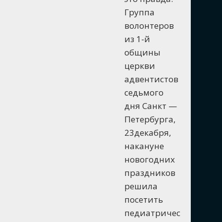
Группа
волонтеров
из 1-й
общины
церкви
адвентистов
седьмого
дня Санкт —
Петербурга,
23декабря,
накануне
новогодних
праздников
решила
посетить
педиатричес