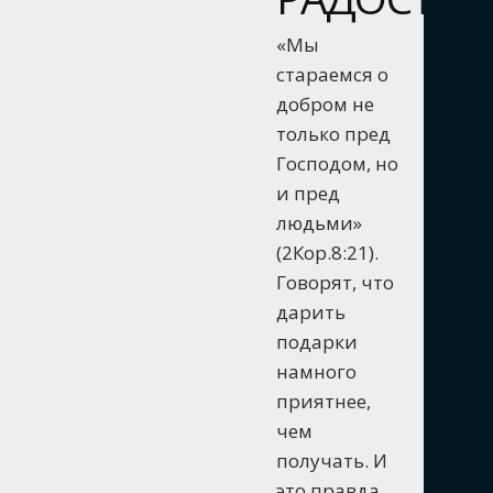
«Мы
стараемся о
добром не
только пред
Господом, но
и пред
людьми»
(2Кор.8:21).
Говорят, что
дарить
подарки
намного
приятнее,
чем
получать. И
это правда.