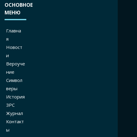
ОСНОВНОЕ
МЕНЮ
Главна
я
Новост
и
Вероуче
ние
Символ
веры
История
ЗРС
Журнал
Контакт
ы