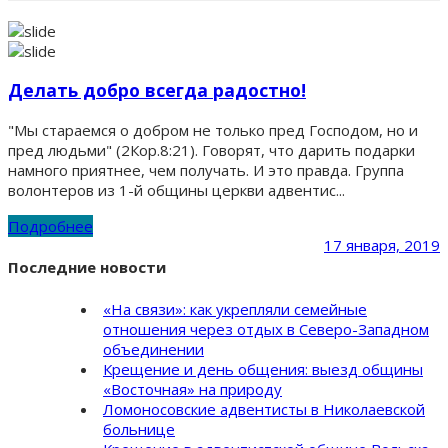
Делать добро всегда радостно!
"Мы стараемся о добром не только пред Господом, но и
пред людьми" (2Кор.8:21). Говорят, что дарить подарки
намного приятнее, чем получать. И это правда. Группа
волонтеров из 1-й общины церкви адвентис...
Подробнее
17 января, 2019
Последние новости
«На связи»: как укрепляли семейные
отношения через отдых в Северо-Западном
объединении
Крещение и день общения: выезд общины
«Восточная» на природу
Ломоносовские адвентисты в Николаевской
больнице