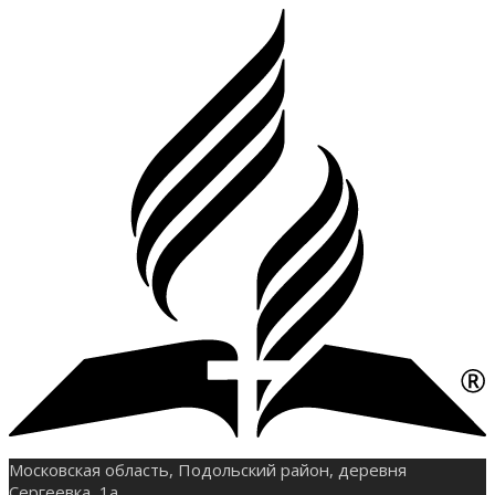
Московская область, Подольский район, деревня
Сергеевка, 1а