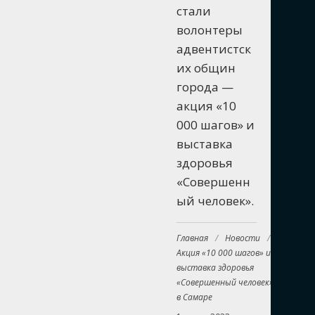
стали
волонтеры
адвентистск
их общин
города —
акция «10
000 шагов» и
выставка
здоровья
«Совершенн
ый человек».
Главная
/
Новости
/
Акция «10 000 шагов» и
выставка здоровья
«Совершенный человек»
в Самаре