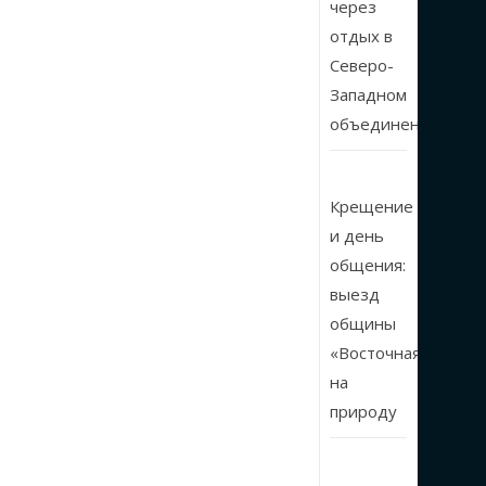
через
отдых в
Северо-
Западном
объединении
Крещение
и день
общения:
выезд
общины
«Восточная»
на
природу