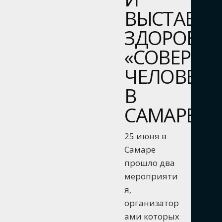
ВЫСТАВКА
ЗДОРОВЬЯ
«СОВЕРШ
ЧЕЛОВЕК»
В
САМАРЕ
25 июня в
Самаре
прошло два
мероприяти
я,
организатор
ами которых