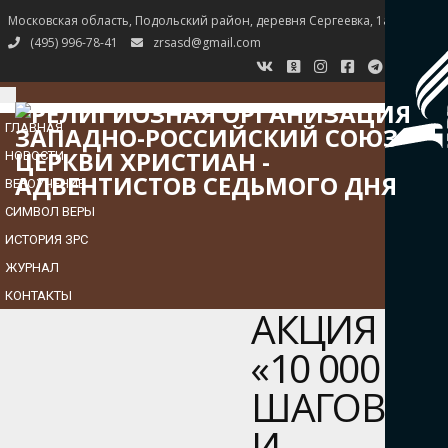
Московская область, Подольский район, деревня Сергеевка, 1а
(495) 996-78-41
zrsasd@gmail.com
TOGGLE
NAVIGATION
ГЛАВНАЯ
НОВОСТИ
ВЕРОУЧЕНИЕ
СИМВОЛ ВЕРЫ
ИСТОРИЯ ЗРС
ЖУРНАЛ
КОНТАКТЫ
АКЦИЯ
«10 000
ШАГОВ»
И