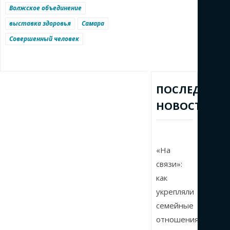
Волжское объединение
выставка здоровья
Самара
Совершенный человек
ПОСЛЕДНИЕ
НОВОСТИ
«На
связи»:
как
укрепляли
семейные
отношения