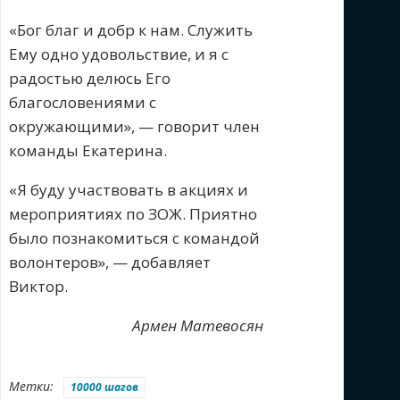
«Бог благ и добр к нам. Служить
Ему одно удовольствие, и я с
радостью делюсь Его
благословениями с
окружающими», — говорит член
команды Екатерина.
«Я буду участвовать в акциях и
мероприятиях по ЗОЖ. Приятно
было познакомиться с командой
волонтеров», — добавляет
Виктор.
Армен Матевосян
Метки:
10000 шагов