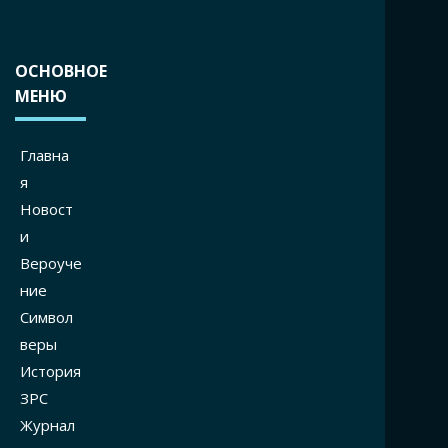
ОСНОВНОЕ
МЕНЮ
Главна
я
Новост
и
Вероуче
ние
Символ
веры
История
ЗРС
Журнал