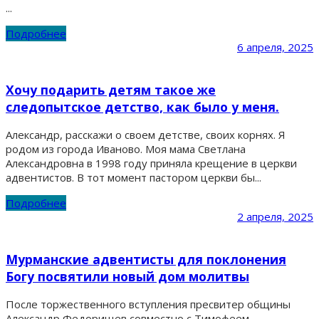
...
Подробнее
6 апреля, 2025
Хочу подарить детям такое же
следопытское детство, как было у меня.
Александр, расскажи о своем детстве, своих корнях. Я
родом из города Иваново. Моя мама Светлана
Александровна в 1998 году приняла крещение в церкви
адвентистов. В тот момент пастором церкви бы...
Подробнее
2 апреля, 2025
Мурманские адвентисты для поклонения
Богу посвятили новый дом молитвы
После торжественного вступления пресвитер общины
Александр Федорищев совместно с Тимофеем