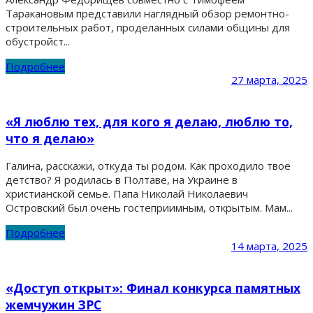
Таракановым представили наглядный обзор ремонтно-
строительных работ, проделанных силами общины для
обустройст...
Подробнее
27 марта, 2025
«Я люблю тех, для кого я делаю, люблю то,
что я делаю»
Галина, расскажи, откуда ты родом. Как проходило твое
детство? Я родилась в Полтаве, на Украине в
христианской семье. Папа Николай Николаевич
Островский был очень гостеприимным, открытым. Мам...
Подробнее
14 марта, 2025
«Доступ открыт»: Финал конкурса памятных
жемчужин ЗРС