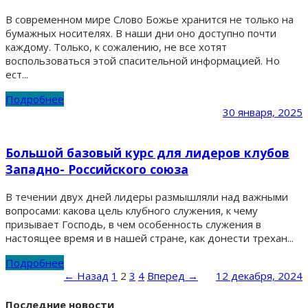
В современном мире Слово Божье хранится не только на
бумажных носителях. В наши дни оно доступно почти
каждому. Только, к сожалению, не все хотят
воспользоваться этой спасительной информацией. Но
ест...
Подробнее
30 января, 2025
Большой базовый курс для лидеров клубов
Западно- Российского союза
В течении двух дней лидеры размышляли над важными
вопросами: какова цель клубного служения, к чему
призывает Господь, в чем особенность служения в
настоящее время и в нашей стране, как донести трехан...
Подробнее
← Назад
1
2
3
4
Вперед →
12 декабря, 2024
Последние новости