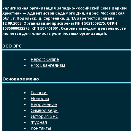
Религиозная организация Западно-Российский Союз Церкви
Христиан — Адвентистов Седьмого Дня, адрес: Московская
обл., г. Подольск, д. Сергеевка, д. 1А зарегистрирована
12.09.2003. Организации присвоены ИНН 5021009275, ОГРН
1035000032275, КПП 507401001. Основным видом деятельности
является деятельность религиозных организаций.
ЭСО ЗРС
Report Online
Pro: Евангелизм
Основное меню
Главная
Новости
Вероучение
Символ веры
История ЗРС
Журнал
Контакты