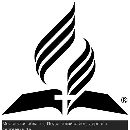
Московская область, Подольский район, деревня
Сергеевка, 1а