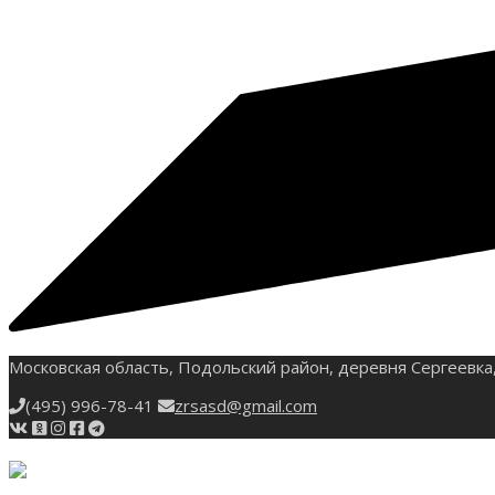
Московская область, Подольский район, деревня Сергеевка,
(495) 996-78-41
zrsasd@gmail.com