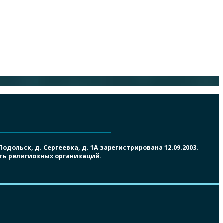
ольск, д. Сергеевка, д. 1А зарегистрирована 12.09.2003.
сть религиозных организаций.