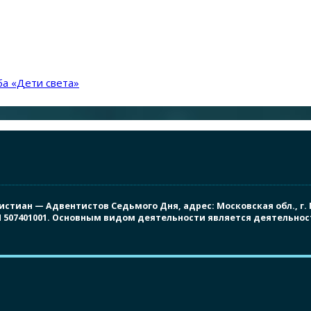
а «Дети света»
иан — Адвентистов Седьмого Дня, адрес: Московская обл., г. Под
ПП 507401001. Основным видом деятельности является деятельно