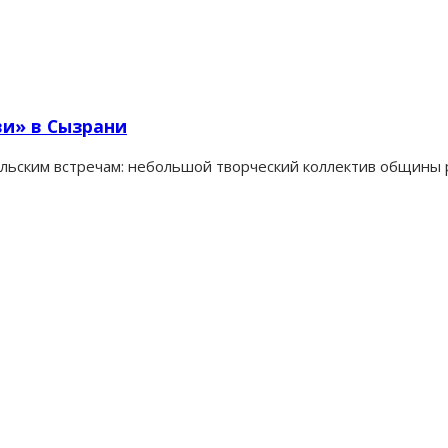
и» в Сызрани
ельским встречам: небольшой творческий коллектив общины