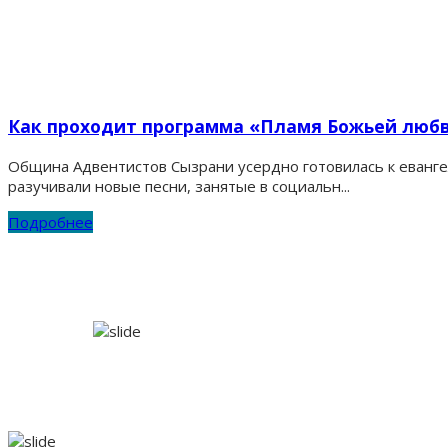
Как проходит программа «Пламя Божьей любв
Община Адвентистов Сызрани усердно готовилась к еванг
разучивали новые песни, занятые в социальн...
Подробнее