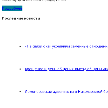
Подробнее
Последние новости
«На связи»: как укрепляли семейные отношен
Крещение и день общения: выезд общины «Во
Ломоносовские адвентисты в Николаевской б