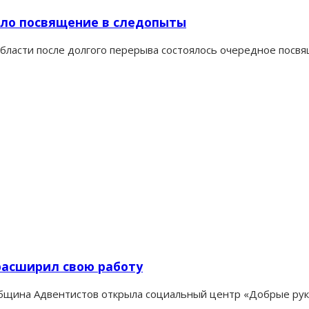
шло посвящение в следопыты
области после долгого перерыва состоялось очередное посвя
расширил свою работу
щина Адвентистов открыла социальный центр «Добрые руки»