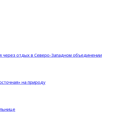
ия через отдых в Северо-Западном объединении
сточная» на природу
ольнице