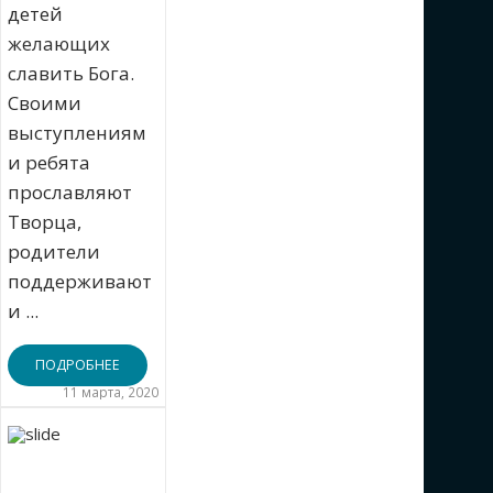
детей
желающих
славить Бога.
Своими
выступлениям
и ребята
прославляют
Творца,
родители
поддерживают
и ...
ПОДРОБНЕЕ
11 марта, 2020