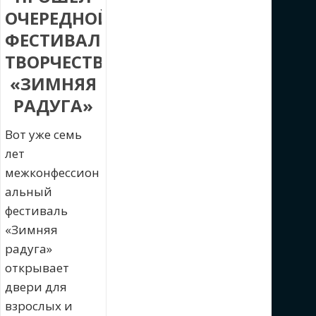
ОЧЕРЕДНОЙ
ФЕСТИВАЛЬ
ТВОРЧЕСТВА
«ЗИМНЯЯ
РАДУГА»
Вот уже семь
лет
межконфессион
альный
фестиваль
«Зимняя
радуга»
открывает
двери для
взрослых и