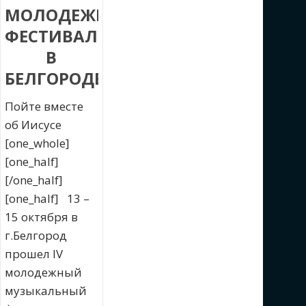
МОЛОДЕЖНЫЙ
ФЕСТИВАЛЬ
В
БЕЛГОРОДЕ
Пойте вместе
об Иисусе
[one_whole]
[one_half]
[/one_half]
[one_half] 13 –
15 октября в
г.Белгород
прошел IV
молодежный
музыкальный