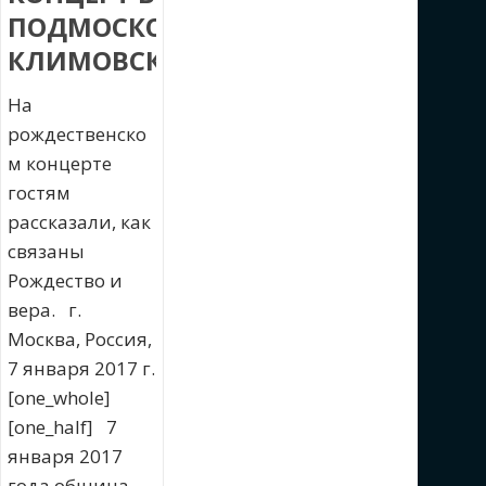
ПОДМОСКОВНОМ
КЛИМОВСКЕ
На
рождественско
м концерте
гостям
рассказали, как
связаны
Рождество и
вера. г.
Москва, Россия,
7 января 2017 г.
[one_whole]
[one_half] 7
января 2017
года община