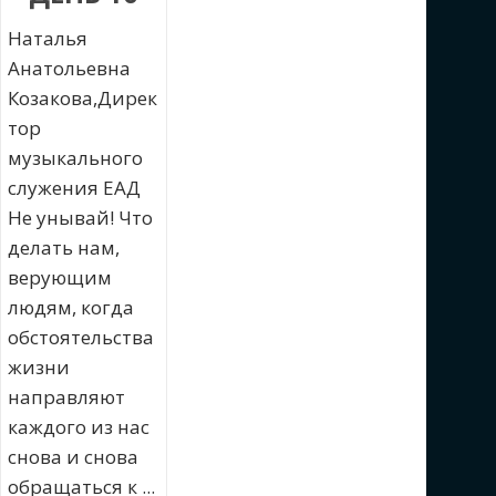
Наталья
Анатольевна
Козакова,Дирек
тор
музыкального
служения ЕАД
Не унывай! Что
делать нам,
верующим
людям, когда
обстоятельства
жизни
направляют
каждого из нас
снова и снова
обращаться к ...