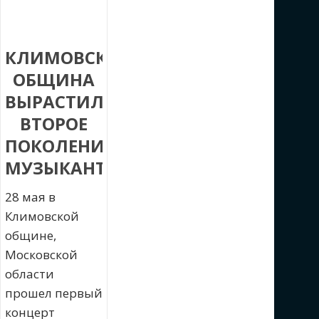
КЛИМОВСКАЯ
ОБЩИНА
ВЫРАСТИЛА
ВТОРОЕ
ПОКОЛЕНИЕ
МУЗЫКАНТОВ
28 мая в
Климовской
общине,
Московской
области
прошел первый
концерт