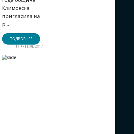
Климовска
пригласила на
р...
ПОДРОБНЕЕ
11 января, 2017