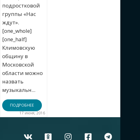
подростковой
группы «Нас
ждут».
[one_whole]
[one_half]
Климовскую
общину в
Московской
области можно
назвать
музыкальн...
ПОДРОБНЕЕ
17 июня, 2016