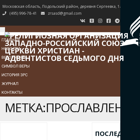
Московская область, Подольский район, деревня Сергеевка, 1а
(495) 996-78-41
zrsasd@gmail.com
TOGGLE
NAVIGATION
ГЛАВНАЯ
НОВОСТИ
ВЕРОУЧЕНИЕ
СИМВОЛ ВЕРЫ
ИСТОРИЯ ЗРС
ЖУРНАЛ
КОНТАКТЫ
МЕТКА:ПРОСЛАВЛЕНИЕ
ПОСЛЕДНИЕ