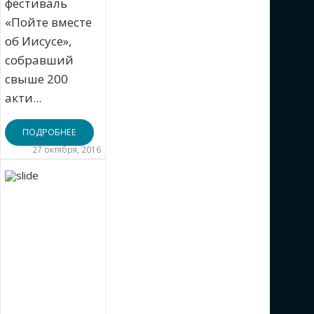
фестиваль
«Пойте вместе
об Иисусе»,
собравший
свыше 200
акти...
ПОДРОБНЕЕ
27 октября, 2016