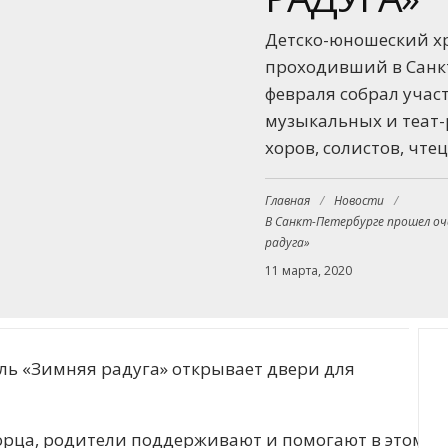
Детско-юношеский х
проходивший в Санкт
февраля собрал учас
музыкальных и теат-
хоров, солистов, чте
Главная
/
Новости
/
В Санкт-Петербурге прошел оч
радуга»
11 марта, 2020
ль «Зимняя радуга» открывает двери для
рца, родители поддерживают и помогают в этом