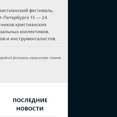
ристианский фестиваль,
-Петербурге 15 — 24
тников христианских
ральных коллективов,
цов и инструменталистов.
ередной фестиваль творчества «Зимняя
ПОСЛЕДНИЕ
НОВОСТИ