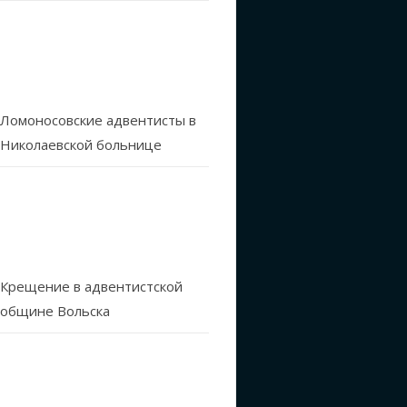
Ломоносовские адвентисты в
Николаевской больнице
Крещение в адвентистской
общине Вольска