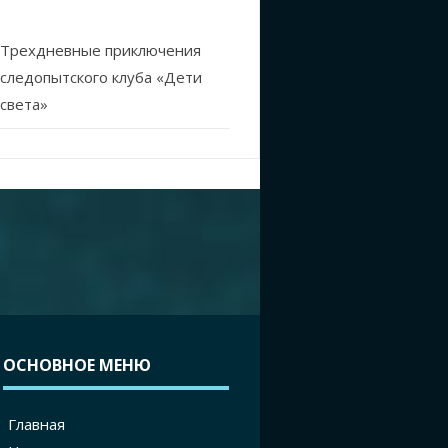
Трехдневные приключения
следопытского клуба «Дети
света»
ОСНОВНОЕ МЕНЮ
Главная