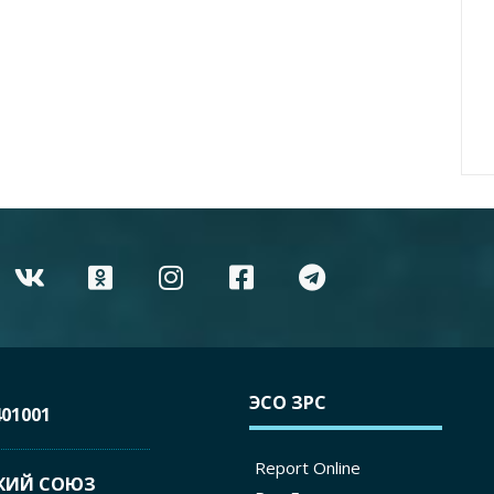
ЭСО ЗРС
01001
Report Online
КИЙ СОЮЗ