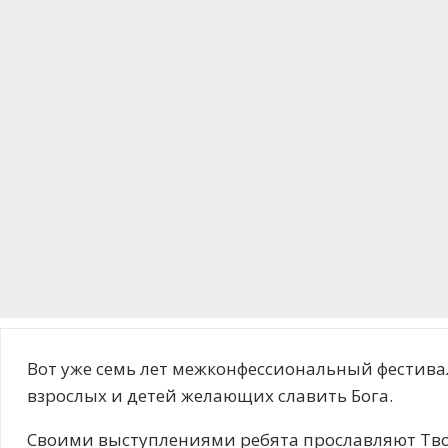
Вот уже семь лет межконфессиональный фестива
взрослых и детей желающих славить Бога.
Своими выступлениями ребята прославляют Тво