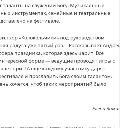
т таланты на служении Богу. Музыкальные
льных инструментах, семейные и театральные
дставлено на фестивале.
вил хор «Колокольчики» под руководством
няя радуга уже пятый раз. – Рассказывает Андрей
фера праздника, которая здесь царит. Все
 интересной форме — ведущие проводят игры с
учает приз! А еще каждому участнику дарят
фестивале и прославить Бога своим талантом.
ень хочется, чтоб таких мероприятий было
Елена Зимина