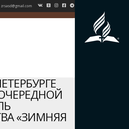
zrsasd@gmail.com
ГЛАВНАЯ
НОВОСТИ
ВЕРОУЧЕНИЕ
СИМВОЛ ВЕРЫ
ИСТОРИЯ ЗРС
ЖУРНАЛ
КОНТАКТЫ
ПЕТЕРБУРГЕ
ОЧЕРЕДНОЙ
ЛЬ
ТВА «ЗИМНЯЯ