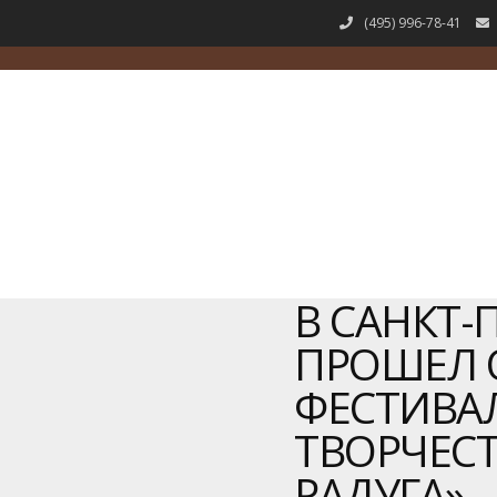
(495) 996-78-41
В САНКТ-
ПРОШЕЛ 
ФЕСТИВА
ТВОРЧЕС
РАДУГА»