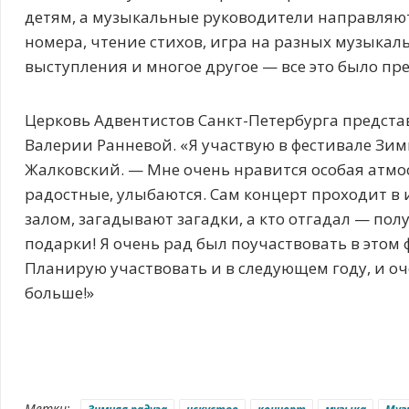
детям, а музыкальные руководители направляю
номера, чтение стихов, игра на разных музыка
выступления и многое другое — все это было пре
Церковь Адвентистов Санкт-Петербурга предста
Валерии Ранневой. «Я участвую в фестивале Зим
Жалковский. — Мне очень нравится особая атмос
радостные, улыбаются. Сам концерт проходит в
залом, загадывают загадки, а кто отгадал — пол
подарки! Я очень рад был поучаствовать в этом 
Планирую участвовать и в следующем году, и оч
больше!»
Метки: