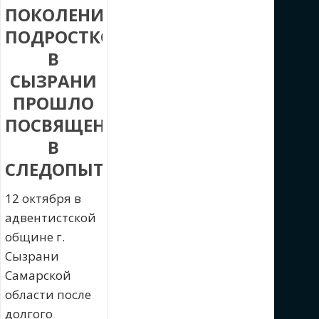
ПОКОЛЕНИЕ
ПОДРОСТКОВ:
В
СЫЗРАНИ
ПРОШЛО
ПОСВЯЩЕНИЕ
В
СЛЕДОПЫТЫ
12 октября в
адвентистской
общине г.
Сызрани
Самарской
области после
долгого