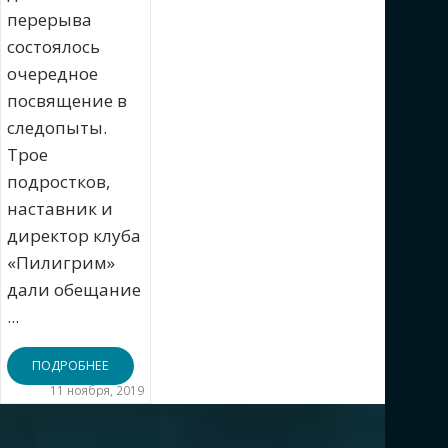
перерыва
состоялось
очередное
посвящение в
следопыты.
Трое
подростков,
наставник и
директор клуба
«Пилигрим»
дали обещание
...
ПОДРОБНЕЕ
11 ноября, 2019