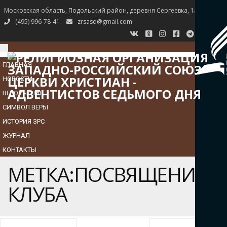
Московская область, Подольский район, деревня Сергеевка, 1а
(495) 996-78-41
zrsasd@gmail.com
TOGGLE
NAVIGATION
ГЛАВНАЯ
НОВОСТИ
ВЕРОУЧЕНИЕ
СИМВОЛ ВЕРЫ
ИСТОРИЯ ЗРС
ЖУРНАЛ
КОНТАКТЫ
МЕТКА:ПОСВЯЩЕНИЕ
КЛУБА