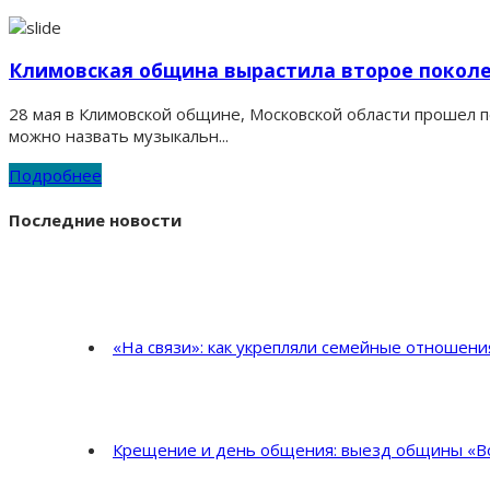
Климовская община вырастила второе покол
28 мая в Климовской общине, Московской области прошел п
можно назвать музыкальн...
Подробнее
Последние новости
«На связи»: как укрепляли семейные отношен
Крещение и день общения: выезд общины «Во