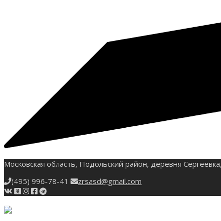
Московская область, Подольский район, деревня Сергеевка,
(495) 996-78-41
zrsasd@gmail.com