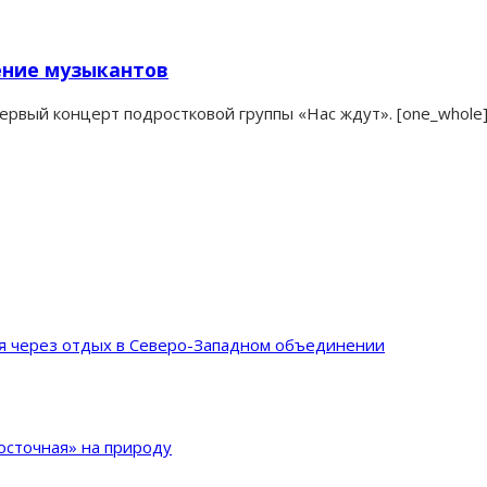
ение музыкантов
ервый концерт подростковой группы «Нас ждут». [one_whole
ия через отдых в Северо-Западном объединении
сточная» на природу