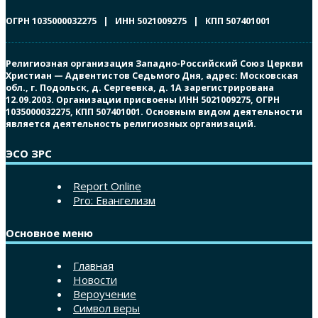
ОГРН 1035000032275 | ИНН 5021009275 | КПП 507401001
Религиозная организация Западно-Российский Союз Церкви
Христиан — Адвентистов Седьмого Дня, адрес: Московская
обл., г. Подольск, д. Сергеевка, д. 1А зарегистрирована
12.09.2003. Организации присвоены ИНН 5021009275, ОГРН
1035000032275, КПП 507401001. Основным видом деятельности
является деятельность религиозных организаций.
ЭСО ЗРС
Report Online
Pro: Евангелизм
Основное меню
Главная
Новости
Вероучение
Символ веры