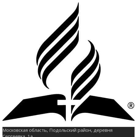
Московская область, Подольский район, деревня
Сергеевка, 1а