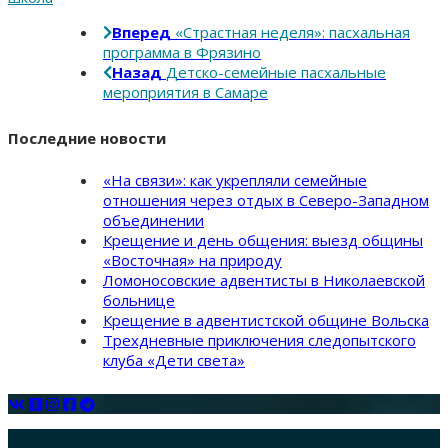
Вперед
«Страстная неделя»: пасхальная
программа в Фрязино
Назад
Детско-семейные пасхальные
мероприятия в Самаре
Последние новости
«На связи»: как укрепляли семейные
отношения через отдых в Северо-Западном
объединении
Крещение и день общения: выезд общины
«Восточная» на природу
Ломоносовские адвентисты в Николаевской
больнице
Крещение в адвентистской общине Вольска
Трехдневные приключения следопытского
клуба «Дети света»