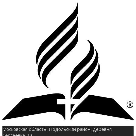
Московская область, Подольский район, деревня
Сергеевка, 1а