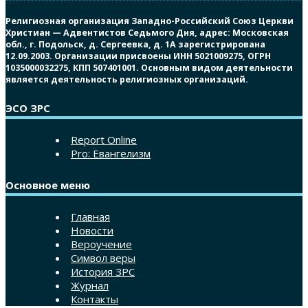
Религиозная организация Западно-Российский Союз Церкви
Христиан — Адвентистов Седьмого Дня, адрес: Московская
обл., г. Подольск, д. Сергеевка, д. 1А зарегистрирована
12.09.2003. Организации присвоены ИНН 5021009275, ОГРН
1035000032275, КПП 507401001. Основным видом деятельности
является деятельность религиозных организаций.
ЭСО ЗРС
Report Online
Pro: Евангелизм
Основное меню
Главная
Новости
Вероучение
Символ веры
История ЗРС
Журнал
Контакты