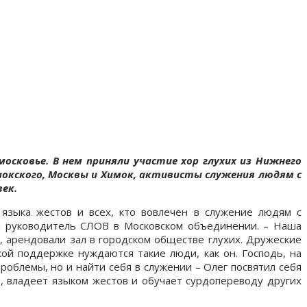
осковье. В нем приняли участие хор глухих из Нижнего
Заокского, Москвы и Химок, активисты служения людям с
век.
 языка жестов и всех, кто вовлечен в служение людям с
 и руководитель СЛОВ в Московском объединении. – Наша
, арендовали зал в городском обществе глухих. Дружеские
кой поддержке нуждаются такие люди, как он. Господь, на
облемы, но и найти себя в служении – Олег посвятил себя
е, владеет языком жестов и обучает сурдопереводу других