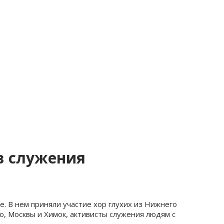
в служения
 В нем приняли участие хор глухих из Нижнего
о, Москвы и Химок, активисты служения людям с