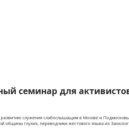
ный семинар для активисто
 развитию служения слабослышащим в Москве и Подмосковье.
ой общины глухих, переводчики жестового языка из Заокског