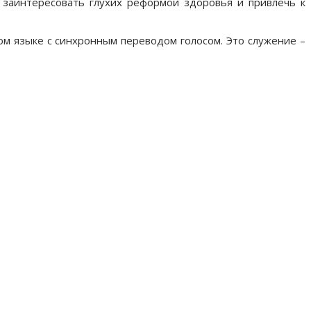
к заинтересовать глухих реформой здоровья и привлечь к
ом языке с синхронным переводом голосом. Это служение –