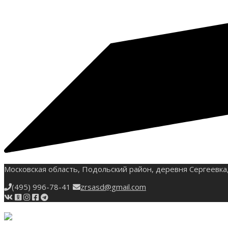
Московская область, Подольский район, деревня Сергеевка,
(495) 996-78-41
zrsasd@gmail.com