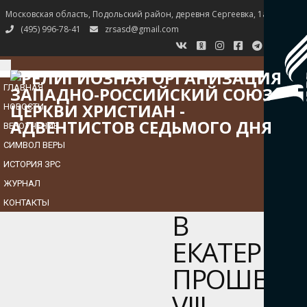
Московская область, Подольский район, деревня Сергеевка, 1а
(495) 996-78-41
zrsasd@gmail.com
TOGGLE
NAVIGATION
ГЛАВНАЯ
НОВОСТИ
ВЕРОУЧЕНИЕ
СИМВОЛ ВЕРЫ
ИСТОРИЯ ЗРС
ЖУРНАЛ
КОНТАКТЫ
В
ЕКАТЕРИН
ПРОШЕЛ
VIII