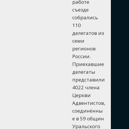
работе
съезде
собрались
110
делегатов из
семи
регионов
России.
Приехавшие
делегаты
представили
4022 члена
Церкви
Адвентистов,
соединённы
е в 59 общин
Уральского