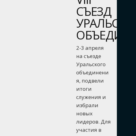
СЪЕЗД
УРАЛЬСКО
ОБЪЕДИН
2-3 апреля
на съезде
Уральского
объединени
я, подвели
итоги
служения и
избрали
новых
лидеров. Для
участия в