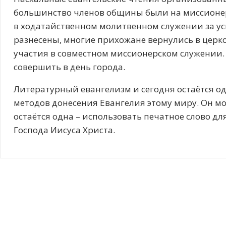
большинство членов общины были на миссионер
в ходатайственном молитвенном служении за усп
разнесены, многие прихожане вернулись в церк
участия в совместном миссионерском служени
совершить в день города.
Литературный евангелизм и сегодня остаётся о
методов донесения Евангелия этому миру. Он м
остаётся одна – использовать печатное слово д
Господа Иисуса Христа.