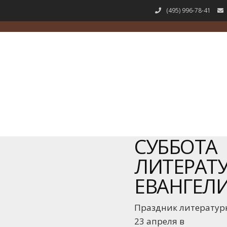
(495) 996-78-41
СУББОТА
ЛИТЕРАТ
ЕВАНГЕЛ
Праздник литературн
23 апреля в