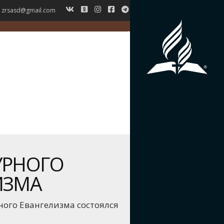
zrsasd@gmail.com
ГЛАВНАЯ
НОВОСТИ
ВЕРОУЧЕНИЕ
СИМВОЛ ВЕРЫ
ИСТОРИЯ ЗРС
ЖУРНАЛ
КОНТАКТЫ
УРНОГО
ИЗМА
ого Евангелизма состоялся