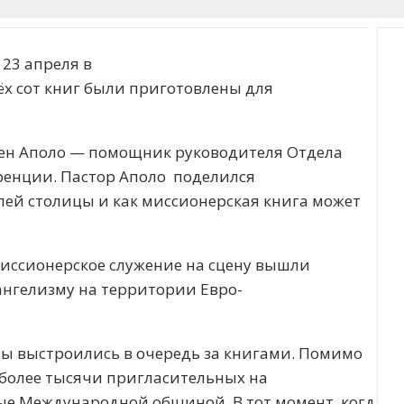
23 апреля в
х сот книг были приготовлены для
ен Аполо — помощник руководителя Отдела
ренции. Пастор Аполо поделился
лей столицы и как миссионерская книга может
иссионерское служение на сцену вышли
ангелизму на территории Евро-
ы выстроились в очередь за книгами. Помимо
 более тысячи пригласительных на
ые Международной общиной. В тот момент, когда