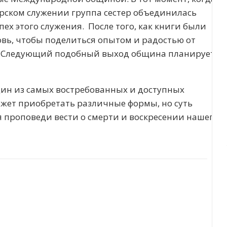
ском служении группа сестер объединилась
ех этого служения. После того, как книги были
овь, чтобы поделиться опытом и радостью от
и. Следующий подобный выход община планирует
дин из самых востребованных и доступных
ожет приобретать различные формы, но суть
ля проповеди вести о смерти и воскресении нашего