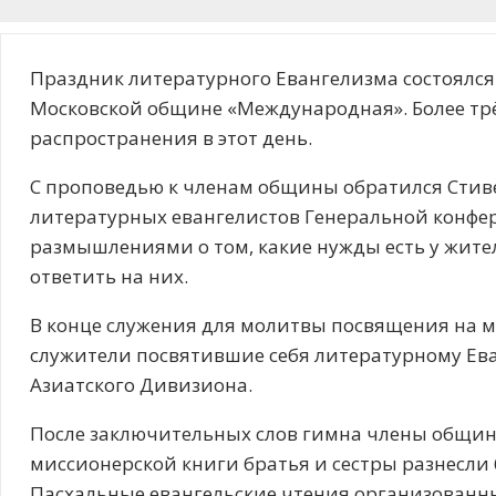
Праздник литературного Евангелизма состоялся 
Московской общине «Международная». Более трё
распространения в этот день.
С проповедью к членам общины обратился Стив
литературных евангелистов Генеральной конфе
размышлениями о том, какие нужды есть у жите
ответить на них.
В конце служения для молитвы посвящения на м
служители посвятившие себя литературному Ев
Азиатского Дивизиона.
После заключительных слов гимна члены общин
миссионерской книги братья и сестры разнесли
Пасхальные евангельские чтения организованн