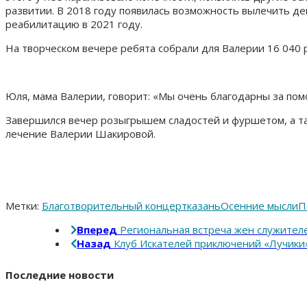
развитии. В 2018 году появилась возможность вылечить де
реабилитацию в 2021 году.
На творческом вечере ребята собрали для Валерии 16 040 
Юля, мама Валерии, говорит: «Мы очень благодарны за пом
Завершился вечер розыгрышем сладостей и фуршетом, а та
лечение Валерии Шакировой.
Метки:
Благотворительный концерт
казань
Осенние мысли
П
Вперед
Региональная встреча жен служите
Назад
Клуб Искателей приключений «Лучики
Последние новости