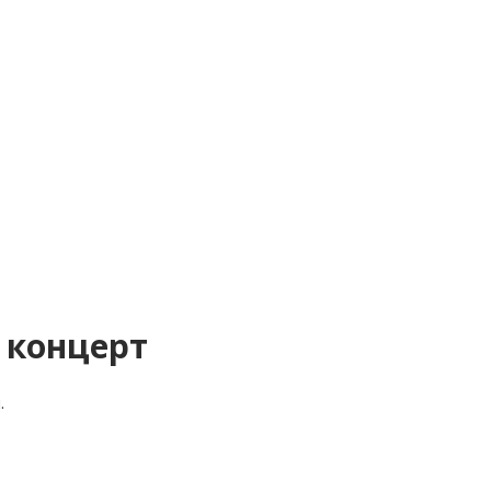
 концерт
.