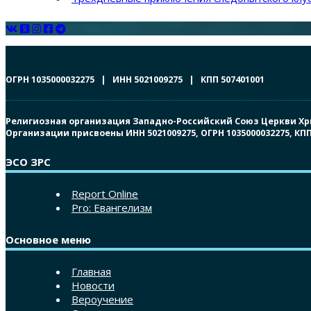
ОГРН 1035000032275 | ИНН 5021009275 | КПП 507401001
Религиозная организация Западно-Российский Союз Церкви Христ
Организации присвоены ИНН 5021009275, ОГРН 1035000032275, К
ЭСО ЗРС
Report Online
Pro: Евангелизм
Основное меню
Главная
Новости
Вероучение