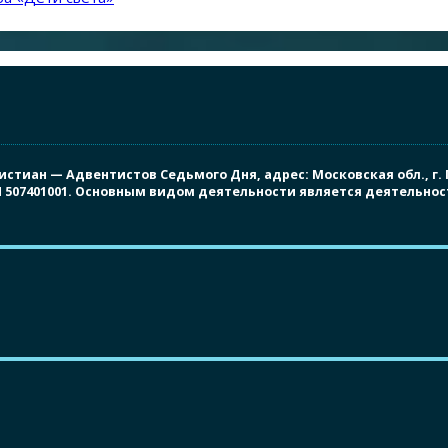
иан — Адвентистов Седьмого Дня, адрес: Московская обл., г. Под
ПП 507401001. Основным видом деятельности является деятельно