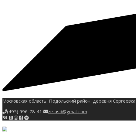
Московская область, Подольский район, деревня Сергеевка,
(495) 996-78-41
zrsasd@gmail.com