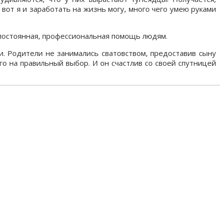
вот я и заработать на жизнь могу, много чего умею руками
 постоянная, профессиональная помощь людям.
. Родители не занимались сватовством, предоставив сыну
о на правильный выбор. И он счастлив со своей спутницей