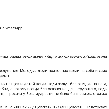
уба WhatsApp.
стие члены нескольких общин Московского объединения
гослужения. Молодые люди полностью взяли на себя и само
рами.
кт отцов и детей: когда люди живут без оглядки на Бога,
юбви, а потому всегда благословение для верующего, ведь
ы просили у Бога мудрости, не было бы в семьях столько
ый в общинах «Кунцевская» и «Одинцовская». На встречах