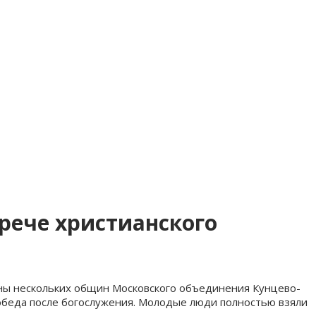
трече христианского
ены нескольких общин Московского объединения Кунцево-
 обеда после богослужения. Молодые люди полностью взяли