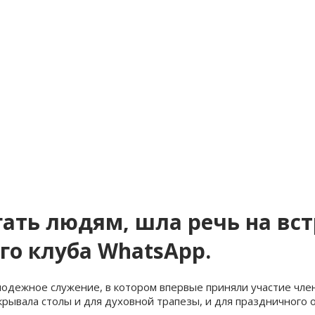
гать людям, шла речь на вс
го клуба WhatsApp.
лодежное служение, в котором впервые приняли участие чл
рывала столы и для духовной трапезы, и для праздничного