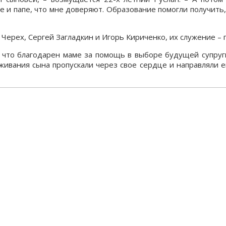
 и папе, что мне доверяют. Образование помогли получить, 
Черех, Сергей Загладкин и Игорь Кириченко, их служение –
что благодарен маме за помощь в выборе будущей супруги
ивания сына пропускали через свое сердце и направляли ег