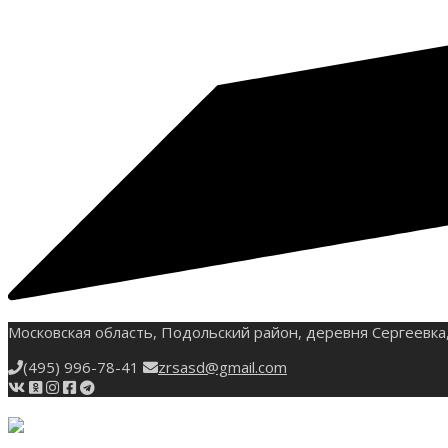
Московская область, Подольский район, деревня Сергеевка,
(495) 996-78-41
zrsasd@gmail.com