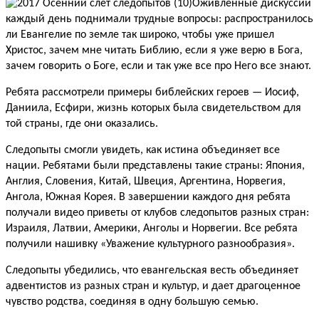
Оживленные дискуссии
каждый день поднимали трудные вопросы: распространилось
ли Евангелие по земле так широко, чтобы уже пришел
Христос, зачем мне читать Библию, если я уже верю в Бога,
зачем говорить о Боге, если и так уже все про Него все знают.
Ребята рассмотрели примеры библейских героев — Иосиф,
Даниила, Есфири, жизнь которых была свидетельством для
той страны, где они оказались.
Следопыты смогли увидеть, как истина объединяет все
нации. Ребятами были представлены такие страны: Япония,
Англия, Словения, Китай, Швеция, Аргентина, Норвегия,
Ангола, Южная Корея. В завершении каждого дня ребята
получали видео приветы от клубов следопытов разных стран:
Израиля, Латвии, Америки, Анголы и Норвегии. Все ребята
получили нашивку «Уважение культурного разнообразия».
Следопыты убедились, что евангельская весть объединяет
адвентистов из разных стран и культур, и дает драгоценное
чувство родства, соединяя в одну большую семью.