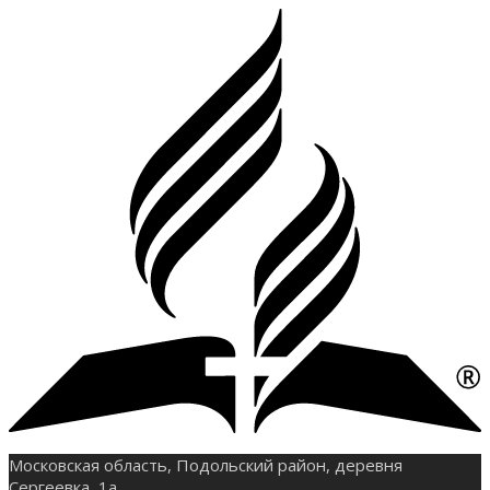
Московская область, Подольский район, деревня
Сергеевка, 1а