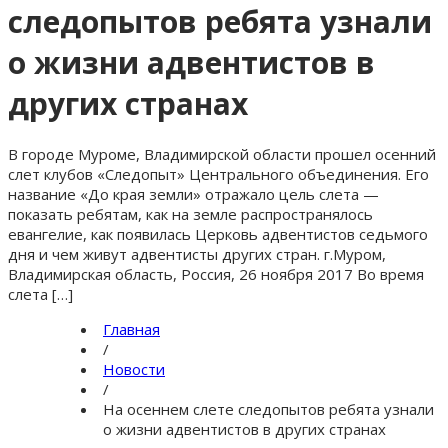
следопытов ребята узнали
о жизни адвентистов в
других странах
В городе Муроме, Владимирской области прошел осенний
слет клубов «Следопыт» Центрального объединения. Его
название «До края земли» отражало цель слета —
показать ребятам, как на земле распространялось
евангелие, как появилась Церковь адвентистов седьмого
дня и чем живут адвентисты других стран. г.Муром,
Владимирская область, Россия, 26 ноября 2017 Во время
слета […]
Главная
/
Новости
/
На осеннем слете следопытов ребята узнали
о жизни адвентистов в других странах