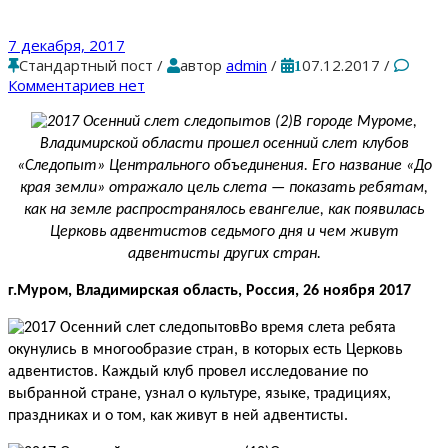
7 декабря, 2017
Стандартный пост
/
автор
admin
/
07.12.2017
/
1
Комментариев нет
В городе Муроме,
Владимирской области прошел осенний слет клубов
«Следопыт» Центрального объединения. Его название «До
края земли» отражало цель слета — показать ребятам,
как на земле распространялось евангелие, как появилась
Церковь адвентистов седьмого дня и чем живут
адвентисты других стран.
г.Муром, Владимирская область, Россия, 26 ноября 2017
Во время слета ребята
окунулись в многообразие стран, в которых есть Церковь
адвентистов. Каждый клуб провел исследование по
выбранной стране, узнал о культуре, языке, традициях,
праздниках и о том, как живут в ней адвентисты.