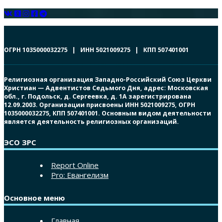
ОГРН 1035000032275 | ИНН 5021009275 | КПП 507401001
Религиозная организация Западно-Российский Союз Церкви
Христиан — Адвентистов Седьмого Дня, адрес: Московская
обл., г. Подольск, д. Сергеевка, д. 1А зарегистрирована
12.09.2003. Организации присвоены ИНН 5021009275, ОГРН
1035000032275, КПП 507401001. Основным видом деятельности
является деятельность религиозных организаций.
ЭСО ЗРС
Report Online
Pro: Евангелизм
Основное меню
Главная