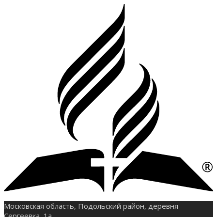
Московская область, Подольский район, деревня
Сергеевка, 1а